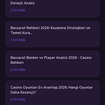
Detaylı Analiz
17.07.2026
Baccarat Rehberi 2026: Kazanma Stratejileri ve
Temel Kura…
17.07.2026
Baccarat Banker vs Player Analizi 2026 - Casino
Rehberi
17.07.2026
Casino Oyunları Ev Avantajı 2026: Hangi Oyunlar
Daha Kazançlı?
17.07.2026