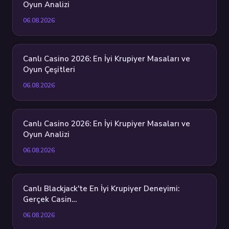
Oyun Analizi
06.08.2026
Canlı Casino 2026: En İyi Krupiyer Masaları ve
Oyun Çeşitleri
06.08.2026
Canlı Casino 2026: En İyi Krupiyer Masaları ve
Oyun Analizi
06.08.2026
Canlı Blackjack'te En İyi Krupiyer Deneyimi:
Gerçek Casin…
06.08.2026