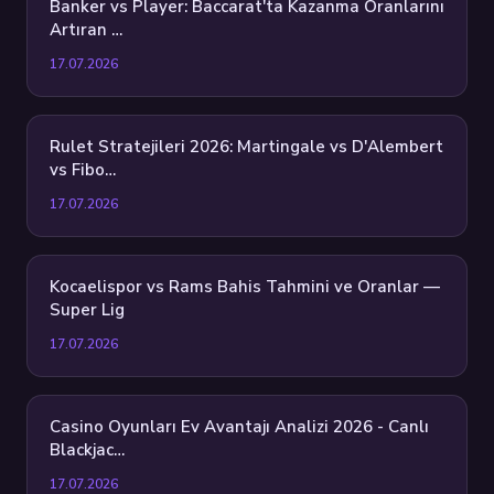
Banker vs Player: Baccarat'ta Kazanma Oranlarını
Artıran …
17.07.2026
Rulet Stratejileri 2026: Martingale vs D'Alembert
vs Fibo…
17.07.2026
Kocaelispor vs Rams Bahis Tahmini ve Oranlar —
Super Lig
17.07.2026
Casino Oyunları Ev Avantajı Analizi 2026 - Canlı
Blackjac…
17.07.2026