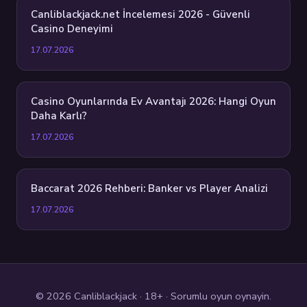
Canliblackjack.net İncelemesi 2026 - Güvenli
Casino Deneyimi
17.07.2026
Casino Oyunlarında Ev Avantajı 2026: Hangi Oyun
Daha Karlı?
17.07.2026
Baccarat 2026 Rehberi: Banker vs Player Analizi
17.07.2026
© 2026 Canliblackjack · 18+ · Sorumlu oyun oynayin.