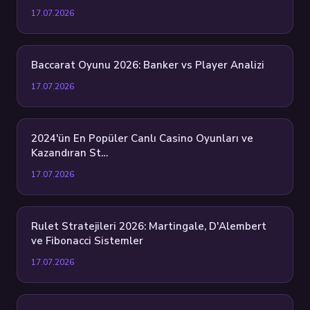
17.07.2026
Baccarat Oyunu 2026: Banker vs Player Analizi
17.07.2026
2024'ün En Popüler Canlı Casino Oyunları ve
Kazandıran St…
17.07.2026
Rulet Stratejileri 2026: Martingale, D'Alembert
ve Fibonacci Sistemler
17.07.2026