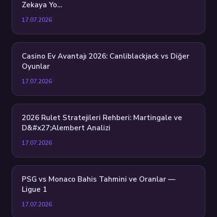
Zekaya Yo…
17.07.2026
Casino Ev Avantajı 2026: Canliblackjack vs Diğer
Oyunlar
17.07.2026
2026 Rulet Stratejileri Rehberi: Martingale ve
D&#x27;Alembert Analizi
17.07.2026
PSG vs Monaco Bahis Tahmini ve Oranlar —
Ligue 1
17.07.2026