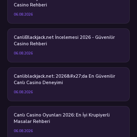
Casino Rehberi
06.08.2026
CanliBlackjack.net İncelemesi 2026 - Güvenilir
Casino Rehberi
06.08.2026
Canliblackjack.net: 2026&#x27;da En Güvenilir
Canlı Casino Deneyimi
06.08.2026
Canlı Casino Oyunları 2026: En İyi Krupiyerli
Masalar Rehberi
06.08.2026