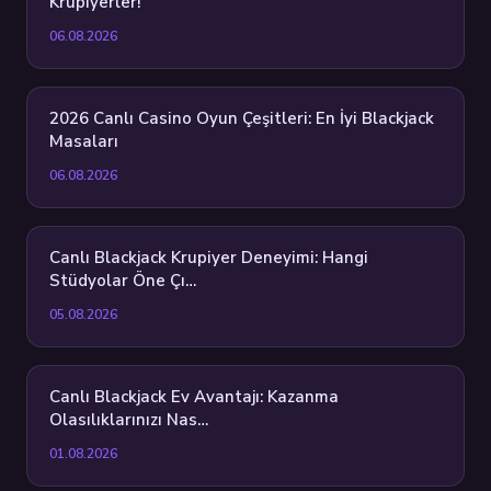
Krupiyerler!
06.08.2026
2026 Canlı Casino Oyun Çeşitleri: En İyi Blackjack
Masaları
06.08.2026
Canlı Blackjack Krupiyer Deneyimi: Hangi
Stüdyolar Öne Çı…
05.08.2026
Canlı Blackjack Ev Avantajı: Kazanma
Olasılıklarınızı Nas…
01.08.2026