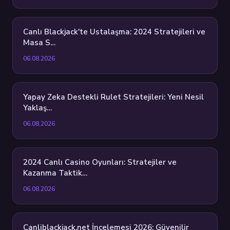
Canlı Blackjack'te Ustalaşma: 2024 Stratejileri ve
Masa S…
06.08.2026
Yapay Zeka Destekli Rulet Stratejileri: Yeni Nesil
Yaklaş…
06.08.2026
2024 Canlı Casino Oyunları: Stratejiler ve
Kazanma Taktik…
06.08.2026
Canliblackjack.net İncelemesi 2026: Güvenilir