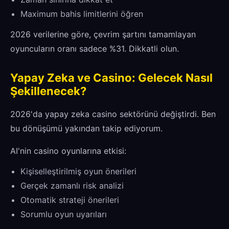
Maximum bahis limitlerini öğren
2026 verilerine göre, çevrim şartını tamamlayan
oyuncuların oranı sadece %31. Dikkatli olun.
Yapay Zeka ve Casino: Gelecek Nasıl
Şekillenecek?
2026'da yapay zeka casino sektörünü değiştirdi. Ben
bu dönüşümü yakından takip ediyorum.
AI'nin casino oyunlarına etkisi:
Kişiselleştirilmiş oyun önerileri
Gerçek zamanlı risk analizi
Otomatik strateji önerileri
Sorumlu oyun uyarıları