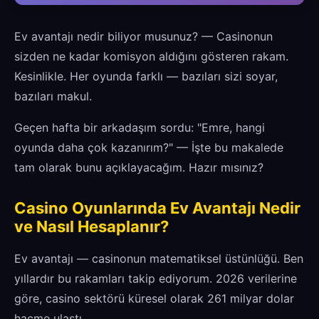
Ev avantajı nedir biliyor musunuz? — Casinonun
sizden ne kadar komisyon aldığını gösteren rakam.
Kesinlikle. Her oyunda farklı — bazıları sizi soyar,
bazıları makul.
Geçen hafta bir arkadaşım sordu: "Emre, hangi
oyunda daha çok kazanırım?" — İşte bu makalede
tam olarak bunu açıklayacağım. Hazır mısınız?
Casino Oyunlarında Ev Avantajı Nedir
ve Nasıl Hesaplanır?
Ev avantajı — casinonun matematiksel üstünlüğü. Ben
yıllardır bu rakamları takip ediyorum. 2026 verilerine
göre, casino sektörü küresel olarak 261 milyar dolar
hacme ulaştı.