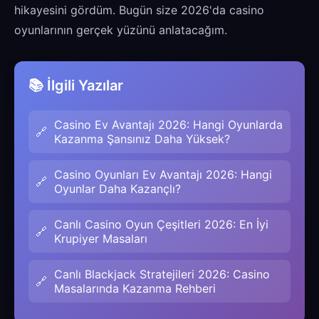
hikayesini gördüm. Bugün size 2026'da casino
oyunlarının gerçek yüzünü anlatacağım.
📚 İlgili Yazılar
Casino Ev Avantajı 2026: Hangi Oyunlarda
🔗
Kazanma Şansınız Daha Yüksek?
Casino Oyunları Ev Avantajı 2026: Hangi
🔗
Oyunlar Daha Kazançlı?
Canlı Casino Oyun Çeşitleri 2026: En İyi
🔗
Krupiyer Masaları
Canlı Blackjack Stratejileri 2026: Casino
🔗
Masalarında Kazanma Rehberi