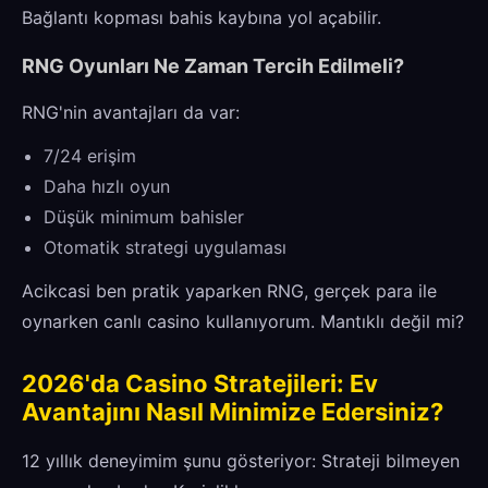
Bağlantı kopması bahis kaybına yol açabilir.
RNG Oyunları Ne Zaman Tercih Edilmeli?
RNG'nin avantajları da var:
7/24 erişim
Daha hızlı oyun
Düşük minimum bahisler
Otomatik strategi uygulaması
Acikcasi ben pratik yaparken RNG, gerçek para ile
oynarken canlı casino kullanıyorum. Mantıklı değil mi?
2026'da Casino Stratejileri: Ev
Avantajını Nasıl Minimize Edersiniz?
12 yıllık deneyimim şunu gösteriyor: Strateji bilmeyen