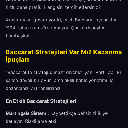
hızlı, daha pratik. Hangisini tercih edersiniz?
Arastırmalar gösteriyor ki, canlı Baccarat oyuncuları
%34 daha uzun süre oynuyor. Çünkü deneyim
bambaşka!
Baccarat Stratejileri Var Mı? Kazanma
İpuçları
"Baccarat'ta strateji olmaz" diyenler yanılıyor! Tabii ki
şansa dayalı bir oyun, ama akıllı bahis yönetimi ile
kazancınızı artırabilirsiniz.
En Etkili Baccarat Stratejileri
Martingale Sistemi:
Kaybettikçe bahsinizi ikiye
katlayın. Riskli ama etkili!