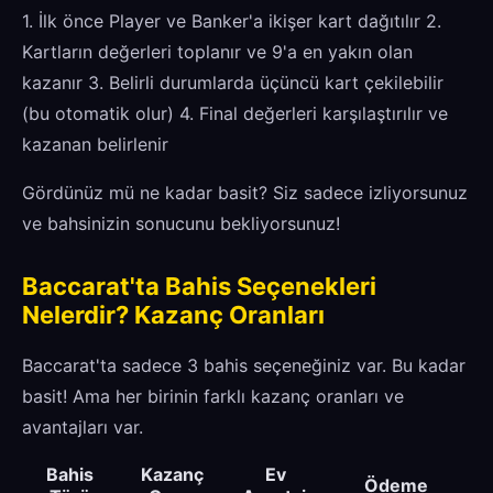
1. İlk önce Player ve Banker'a ikişer kart dağıtılır 2.
Kartların değerleri toplanır ve 9'a en yakın olan
kazanır 3. Belirli durumlarda üçüncü kart çekilebilir
(bu otomatik olur) 4. Final değerleri karşılaştırılır ve
kazanan belirlenir
Gördünüz mü ne kadar basit? Siz sadece izliyorsunuz
ve bahsinizin sonucunu bekliyorsunuz!
Baccarat'ta Bahis Seçenekleri
Nelerdir? Kazanç Oranları
Baccarat'ta sadece 3 bahis seçeneğiniz var. Bu kadar
basit! Ama her birinin farklı kazanç oranları ve
avantajları var.
Bahis
Kazanç
Ev
Ödeme