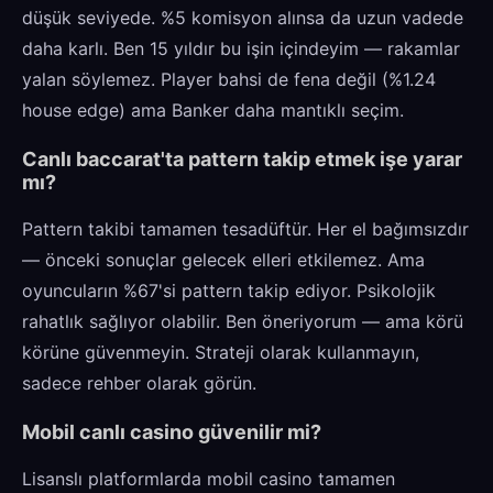
düşük seviyede. %5 komisyon alınsa da uzun vadede
daha karlı. Ben 15 yıldır bu işin içindeyim — rakamlar
yalan söylemez. Player bahsi de fena değil (%1.24
house edge) ama Banker daha mantıklı seçim.
Canlı baccarat'ta pattern takip etmek işe yarar
mı?
Pattern takibi tamamen tesadüftür. Her el bağımsızdır
— önceki sonuçlar gelecek elleri etkilemez. Ama
oyuncuların %67'si pattern takip ediyor. Psikolojik
rahatlık sağlıyor olabilir. Ben öneriyorum — ama körü
körüne güvenmeyin. Strateji olarak kullanmayın,
sadece rehber olarak görün.
Mobil canlı casino güvenilir mi?
Lisanslı platformlarda mobil casino tamamen