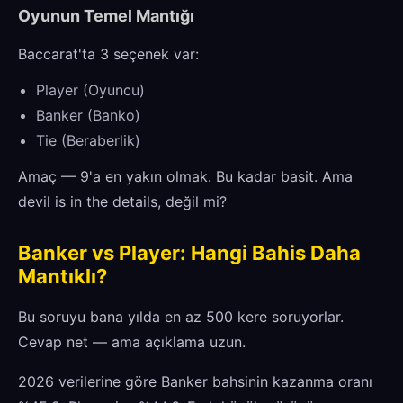
Oyunun Temel Mantığı
Baccarat'ta 3 seçenek var:
Player (Oyuncu)
Banker (Banko)
Tie (Beraberlik)
Amaç — 9'a en yakın olmak. Bu kadar basit. Ama
devil is in the details, değil mi?
Banker vs Player: Hangi Bahis Daha
Mantıklı?
Bu soruyu bana yılda en az 500 kere soruyorlar.
Cevap net — ama açıklama uzun.
2026 verilerine göre Banker bahsinin kazanma oranı