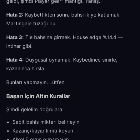
geldi, şimdi Player gelir" mantığı. Yanlış.
Hata 2:
Kaybettikten sonra bahsi ikiye katlamak.
Martingale tuzağı bu.
Hata 3:
Tie bahsine girmek. House edge %14.4 —
intihar gibi.
Hata 4:
Duygusal oynamak. Kaybedince sinirle,
kazanınca hırsla.
Bunları yapmayın. Lütfen.
Başarı İçin Altın Kurallar
Şimdi gelelim doğrulara:
Sabit bahis miktarı belirleyin
Kazanç/kayıp limiti koyun
Alkollü oyun oynamayın