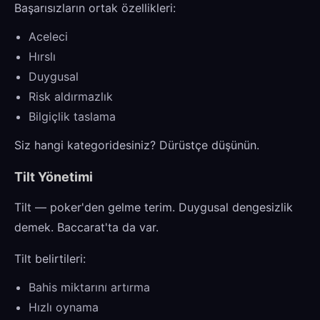
Başarısızların ortak özellikleri:
Aceleci
Hırslı
Duygusal
Risk aldırmazlık
Bilgiçlik taslama
Siz hangi kategoridesiniz? Dürüstçe düşünün.
Tilt Yönetimi
Tilt — poker'den gelme terim. Duygusal dengesizlik
demek. Baccarat'ta da var.
Tilt belirtileri:
Bahis miktarını artırma
Hızlı oynama