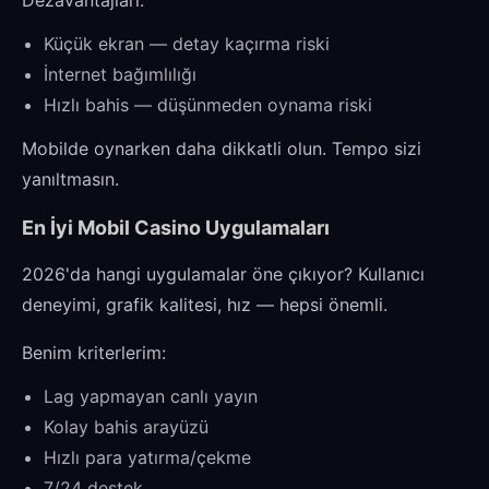
Küçük ekran — detay kaçırma riski
İnternet bağımlılığı
Hızlı bahis — düşünmeden oynama riski
Mobilde oynarken daha dikkatli olun. Tempo sizi
yanıltmasın.
En İyi Mobil Casino Uygulamaları
2026'da hangi uygulamalar öne çıkıyor? Kullanıcı
deneyimi, grafik kalitesi, hız — hepsi önemli.
Benim kriterlerim:
Lag yapmayan canlı yayın
Kolay bahis arayüzü
Hızlı para yatırma/çekme
7/24 destek