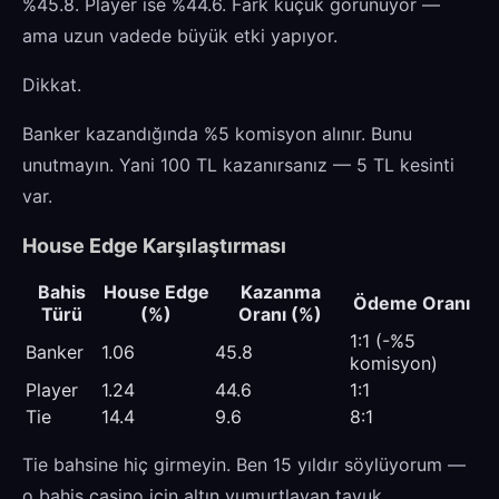
%45.8. Player ise %44.6. Fark küçük görünüyor —
ama uzun vadede büyük etki yapıyor.
Dikkat.
Banker kazandığında %5 komisyon alınır. Bunu
unutmayın. Yani 100 TL kazanırsanız — 5 TL kesinti
var.
House Edge Karşılaştırması
Bahis
House Edge
Kazanma
Ödeme Oranı
Türü
(%)
Oranı (%)
1:1 (-%5
Banker
1.06
45.8
komisyon)
Player
1.24
44.6
1:1
Tie
14.4
9.6
8:1
Tie bahsine hiç girmeyin. Ben 15 yıldır söylüyorum —
o bahis casino için altın yumurtlayan tavuk.