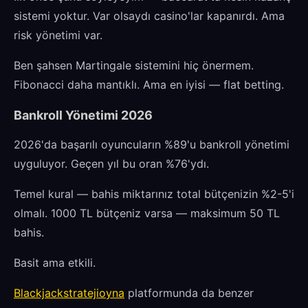
sistemi yoktur. Var olsaydı casino'lar kapanırdı. Ama
risk yönetimi var.
Ben şahsen Martingale sistemini hiç önermem.
Fibonacci daha mantıklı. Ama en iyisi — flat betting.
Bankroll Yönetimi 2026
2026'da başarılı oyuncuların %89'u bankroll yönetimi
uyguluyor. Geçen yıl bu oran %76'ydı.
Temel kural — bahis miktarınız total bütçenizin %2-5'i
olmalı. 1000 TL bütçeniz varsa — maksimum 50 TL
bahis.
Basit ama etkili.
Blackjackstratejioyna
platformunda da benzer