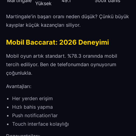
Martingale
49.1
500x bahis
Yüksek
Martingale'in başarı oranı neden düşük? Çünkü büyük
kayıplar küçük kazançları siliyor.
Mobil Baccarat: 2026 Deneyimi
Mobil oyun artık standart. %78.3 oranında mobil
tercih ediliyor. Ben de telefonumdan oynuyorum
çoğunlukla.
Avantajları:
Her yerden erişim
Hızlı bahis yapma
Push notification'lar
Touch interface kolaylığı
Dezavantajları: