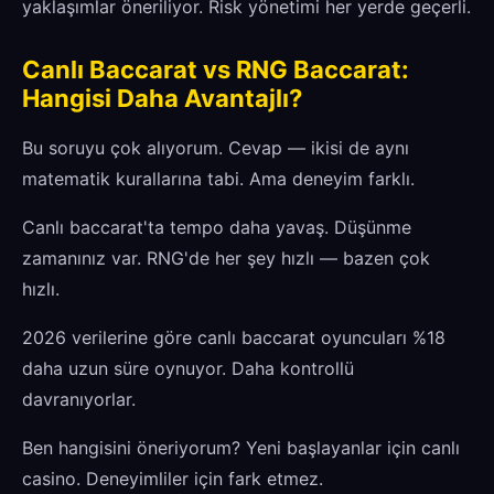
yaklaşımlar öneriliyor. Risk yönetimi her yerde geçerli.
Canlı Baccarat vs RNG Baccarat:
Hangisi Daha Avantajlı?
Bu soruyu çok alıyorum. Cevap — ikisi de aynı
matematik kurallarına tabi. Ama deneyim farklı.
Canlı baccarat'ta tempo daha yavaş. Düşünme
zamanınız var. RNG'de her şey hızlı — bazen çok
hızlı.
2026 verilerine göre canlı baccarat oyuncuları %18
daha uzun süre oynuyor. Daha kontrollü
davranıyorlar.
Ben hangisini öneriyorum? Yeni başlayanlar için canlı
casino. Deneyimliler için fark etmez.