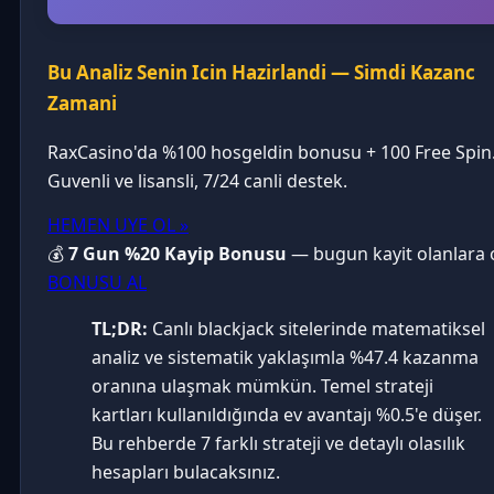
Bu Analiz Senin Icin Hazirlandi — Simdi Kazanc
Zamani
RaxCasino'da %100 hosgeldin bonusu + 100 Free Spin
Guvenli ve lisansli, 7/24 canli destek.
HEMEN UYE OL »
💰
7 Gun %20 Kayip Bonusu
— bugun kayit olanlara 
BONUSU AL
TL;DR:
Canlı blackjack sitelerinde matematiksel
analiz ve sistematik yaklaşımla %47.4 kazanma
oranına ulaşmak mümkün. Temel strateji
kartları kullanıldığında ev avantajı %0.5'e düşer.
Bu rehberde 7 farklı strateji ve detaylı olasılık
hesapları bulacaksınız.