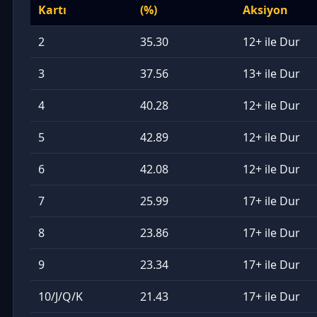
Kartı
(%)
Aksiyon
2
35.30
12+ ile Dur
3
37.56
13+ ile Dur
4
40.28
12+ ile Dur
5
42.89
12+ ile Dur
6
42.08
12+ ile Dur
7
25.99
17+ ile Dur
8
23.86
17+ ile Dur
9
23.34
17+ ile Dur
10/J/Q/K
21.43
17+ ile Dur