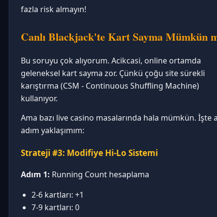
fazla risk almayın!
Canlı Blackjack'te Kart Sayma Mümkün 
Bu soruyu çok alıyorum. Acikcasi, online ortamda
geleneksel kart sayma zor. Çünkü çoğu site sürekli
karıştırma (CSM - Continuous Shuffling Machine)
kullanıyor.
Ama bazı live casino masalarında hala mümkün. İşte 
adım yaklaşımım:
Strateji #3: Modifiye Hi-Lo Sistemi
Adım 1:
Running Count hesaplama
2-6 kartları: +1
7-9 kartları: 0