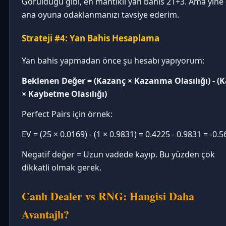
Görüldüğü gibi, en mantıklı yan bahis 21+3. Ama yine
ana oyuna odaklanmanızı tavsiye ederim.
Strateji #4: Yan Bahis Hesaplama
Yan bahis yapmadan önce şu hesabı yapıyorum:
Beklenen Değer = (Kazanç × Kazanma Olasılığı) - (K
× Kaybetme Olasılığı)
Perfect Pairs için örnek:
EV = (25 × 0.0169) - (1 × 0.9831) = 0.4225 - 0.9831 = -0.
Negatif değer = Uzun vadede kayıp. Bu yüzden çok
dikkatli olmak gerek.
Canlı Dealer vs RNG: Hangisi Daha
Avantajlı?