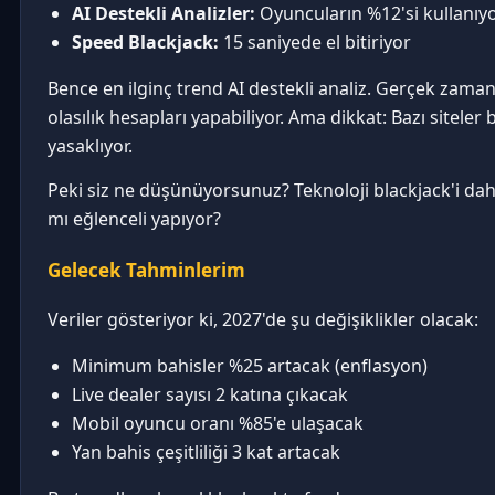
AI Destekli Analizler:
Oyuncuların %12'si kullanıy
Speed Blackjack:
15 saniyede el bitiriyor
Bence en ilginç trend AI destekli analiz. Gerçek zaman
olasılık hesapları yapabiliyor. Ama dikkat: Bazı siteler
yasaklıyor.
Peki siz ne düşünüyorsunuz? Teknoloji blackjack'i da
mı eğlenceli yapıyor?
Gelecek Tahminlerim
Veriler gösteriyor ki, 2027'de şu değişiklikler olacak:
Minimum bahisler %25 artacak (enflasyon)
Live dealer sayısı 2 katına çıkacak
Mobil oyuncu oranı %85'e ulaşacak
Yan bahis çeşitliliği 3 kat artacak