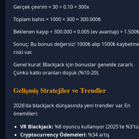
Gerçek çevrim = 30 ÷ 0.10 = 300x
Toplam bahis = 1000 × 300 = 300.000₺
Beklenen kayıp = 300.000 × 0.005 (ev avantajı) = 1.500
Sonuç: Bu bonus değersiz! 1000₺ alıp 1500₺ kaybetm
riski var.
Genel kural: Blackjack için bonuslar genelde zararlı.
Çünkü katkı oranları düşük (%10-20).
Gelişmiş Stratejiler ve Trendler
2026'da blackjack dünyasında yeni trendler var. En
önemlileri:
VR Blackjack:
%8 oyuncu kullanıyor (2025'te %3'tü
Cryptocurrency Ödemeleri:
%34 artış