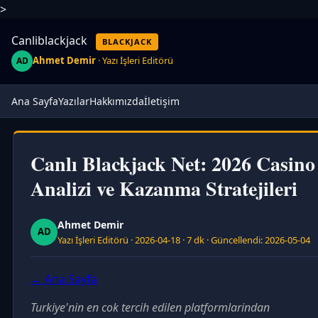
>
Canliblackjack
BLACKJACK
Ahmet Demir
· Yazı İşleri Editörü
AD
Ana Sayfa
Yazılar
Hakkımızda
İletişim
Canlı Blackjack Net: 2026 Casino
Analizi ve Kazanma Stratejileri
Ahmet Demir
AD
Yazı İşleri Editörü · 2026-04-18 · 7 dk · Güncellendi: 2026-05-04
← Ana Sayfa
Turkiye'nin en cok tercih edilen platformlarindan