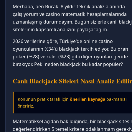
Merhaba, ben Burak. 8 yıldır teknik analiz alanında
çalışıyorum ve casino matematik hesaplamalarında
uzmanlaşmış durumdayım. Bugün sizlerle canlı black
sitelerinin kapsamlı analizini paylaşacağım.
2026 verilerine göre, Türkiye'de online casino
oyuncularının %34'ü blackjack tercih ediyor. Bu oran
poker (%28) ve rulet (%23) gibi diğer oyunları geride
bırakıyor. Peki neden blackjack bu kadar popüler?
Canlı Blackjack Siteleri Nasıl Analiz Edili
Konunun pratik tarafı için
önerilen kaynağa
bakmanızı
öneririz.
Matematiksel açıdan bakıldığında, bir blackjack sitesi
değerlendirirken 5 temel kritere odaklanmam gerekiy