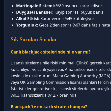
Martingale Sistemi:
%89 oyuncu zarar ediyor
Duygusal Bahisler:
Kayıp sonrası büyük bahis
Alkol Etkisi:
Karar verme %45 kötüleşiyor
Yorgunluk:
Gece 2'den sonra %67 daha fazla hata
Sık Sorulan Sorular
Canlı blackjack sitelerinde hile var mı?
Lisanslı sitelerde hile riski minimal. Çünkü gerçek kart
kullanılıyor ve canlı yayın var. Ama unlicensed sitelerd
kesinlikle uzak durun. Malta Gaming Authority (MGA)
veya UK Gambling Commission lisansı olanları tercih 
İstatistikler gösteriyor ki, lisanslı sitelerde oyuncu şik
%0.3, lisanssızlarda %12.7 oranında.
Blackjack'te en karlı strateji hangisi?