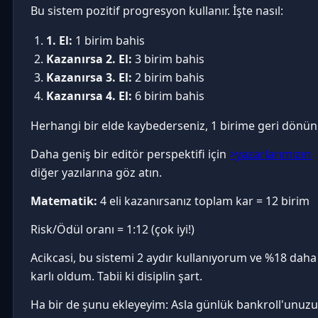
Bu sistem pozitif progresyon kullanır. İşte nasıl:
1. El:
1 birim bahis
Kazanırsa 2. El:
3 birim bahis
Kazanırsa 3. El:
2 birim bahis
Kazanırsa 4. El:
6 birim bahis
Herhangi bir elde kaybederseniz, 1 birime geri dönün
Daha geniş bir editör perspektifi için
>yazarlarımızın
diğer yazılarına göz atın.
Matematik:
4 eli kazanırsanız toplam kar = 12 birim
Risk/Ödül oranı = 1:12 (çok iyi!)
Acikcasi, bu sistemi 2 aydır kullanıyorum ve %18 daha
karlı oldum. Tabii ki disiplin şart.
Ha bir de şunu ekleyeyim: Asla günlük bankroll'unuz