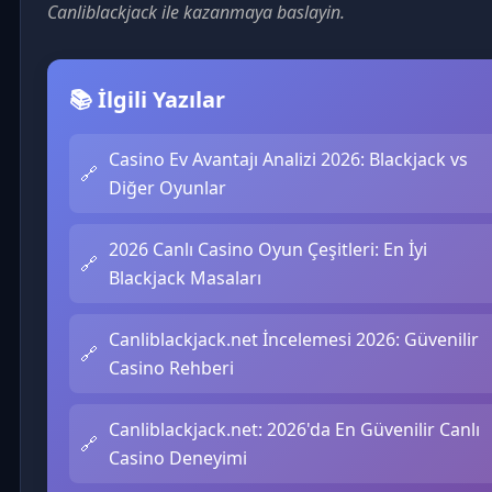
Canliblackjack ile kazanmaya baslayin.
📚 İlgili Yazılar
Casino Ev Avantajı Analizi 2026: Blackjack vs
🔗
Diğer Oyunlar
2026 Canlı Casino Oyun Çeşitleri: En İyi
🔗
Blackjack Masaları
Canliblackjack.net İncelemesi 2026: Güvenilir
🔗
Casino Rehberi
Canliblackjack.net: 2026'da En Güvenilir Canlı
🔗
Casino Deneyimi