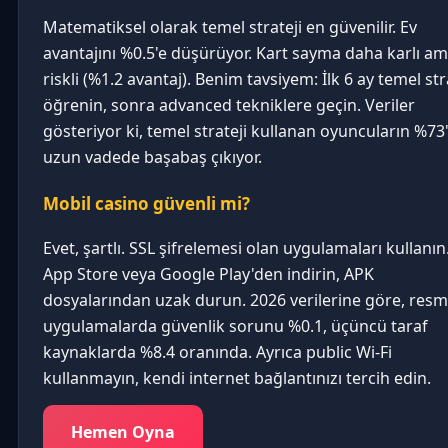
Matematiksel olarak temel strateji en güvenilir. Ev
avantajını %0.5'e düşürüyor. Kart sayma daha karlı a
riskli (%1.2 avantaj). Benim tavsiyem: İlk 6 ay temel str
öğrenin, sonra advanced tekniklere geçin. Veriler
gösteriyor ki, temel strateji kullanan oyuncuların %73
uzun vadede başabaş çıkıyor.
Mobil casino güvenli mi?
Evet, şartlı. SSL şifrelemesi olan uygulamaları kullanın
App Store veya Google Play'den indirin, APK
dosyalarından uzak durun. 2026 verilerine göre, resm
uygulamalarda güvenlik sorunu %0.1, üçüncü taraf
kaynaklarda %8.4 oranında. Ayrıca public Wi-Fi
kullanmayın, kendi internet bağlantınızı tercih edin.
Hemen Oyna