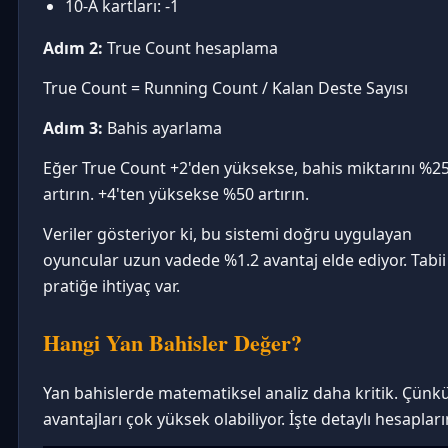
10-A kartları: -1
Adım 2:
True Count hesaplama
True Count = Running Count / Kalan Deste Sayısı
Adım 3:
Bahis ayarlama
Eğer True Count +2'den yüksekse, bahis miktarını %2
artırın. +4'ten yüksekse %50 artırın.
Veriler gösteriyor ki, bu sistemi doğru uygulayan
oyuncular uzun vadede %1.2 avantaj elde ediyor. Tabii 
pratiğe ihtiyaç var.
Hangi Yan Bahisler Değer?
Yan bahislerde matematiksel analiz daha kritik. Çünk
avantajları çok yüksek olabiliyor. İşte detaylı hesaplar