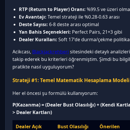
RTP (Return to Player) Oranı:
%99.5 ve üzeri olma
Ev Avantajı:
Temel strateji ile %0.28-0.63 arası
Deste Sayısı:
6-8 deste arası optimal
Yan Bahis Seçenekleri:
Perfect Pairs, 21+3 gibi
Dealer Kuralları:
Soft 17'de durma/çekme politika
Acikcası,
Blackjackrehberi
sitesindeki detaylı analizleri
takip ederek bu kriterleri öğrenmiştim. Şimdi bu bilgil
pratikte nasıl uyguluyorum?
Strateji #1: Temel Matematik Hesaplama Modeli
Her el öncesi şu formülü kullanıyorum:
P(Kazanma) = (Dealer Bust Olasılığı) + (Kendi Kartl
> Dealer Kartları)
Dealer Açık
Bust Olasılığı
Önerilen