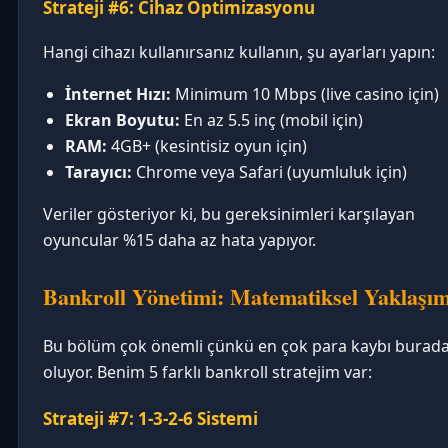
Strateji #6: Cihaz Optimizasyonu
Hangi cihazı kullanırsanız kullanın, şu ayarları yapın:
İnternet Hızı:
Minimum 10 Mbps (live casino için)
Ekran Boyutu:
En az 5.5 inç (mobil için)
RAM:
4GB+ (kesintisiz oyun için)
Tarayıcı:
Chrome veya Safari (uyumluluk için)
Veriler gösteriyor ki, bu gereksinimleri karşılayan
oyuncular %15 daha az hata yapıyor.
Bankroll Yönetimi: Matematiksel Yaklaşı
Bu bölüm çok önemli çünkü en çok para kaybı burad
oluyor. Benim 5 farklı bankroll stratejim var:
Strateji #7: 1-3-2-6 Sistemi