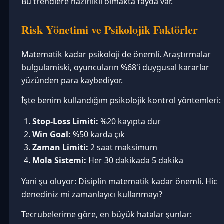
Bu trendlere hazırlıklı olmakta fayda var.
Risk Yönetimi ve Psikolojik Faktörler
Matematik kadar psikoloji de önemli. Araştırmalar
bulgulamiski, oyuncuların %68'i duygusal kararlar
yüzünden para kaybediyor.
İşte benim kullandığım psikolojik kontrol yöntemleri:
Stop-Loss Limiti:
%20 kayıpta dur
Win Goal:
%50 karda çık
Zaman Limiti:
2 saat maksimum
Mola Sistemi:
Her 30 dakikada 5 dakika
Yani şu oluyor: Disiplin matematik kadar önemli. Hic
denediniz mi zamanlayıcı kullanmayı?
Tecrubelerime göre, en büyük hatalar şunlar: