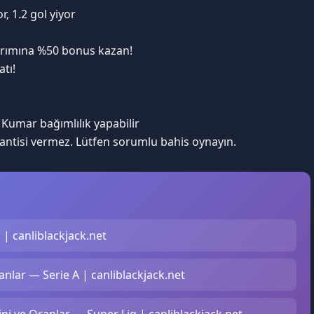
r, 1.2 gol yiyor
tırımına %50 bonus kazan!
tı!
Kumar bağımlılık yapabilir
rantisi vermez. Lütfen sorumlu bahis oynayın.
 | canliblackjack.net
nlar — Serie A | canliblackjack.net