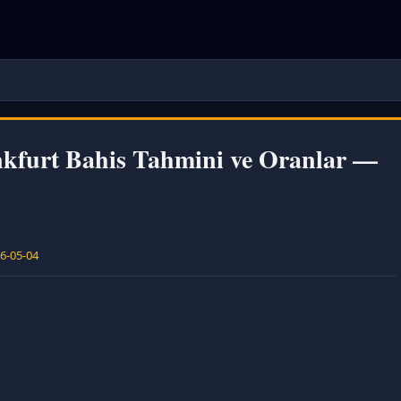
nkfurt Bahis Tahmini ve Oranlar —
26-05-04