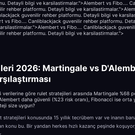
. Detayli bilgi ve karsilastirmalar.">Alembert vs Fibo…. Can
ir rehber platformu. Detayli bilgi ve karsilastirmalar.">Ale
blackjack guvenilir rehber platformu. Detayli bilgi ve karsil
rt vs Fibo…. Canliblackjack guvenilir rehber platformu. Deta
karsilastirmalar.">Alembert vs Fibo…. Canliblackjack guvenili
r rehber platformu. Detayli bilgi ve karsilastirmalar.">
jileri 2026: Martingale vs D'Alemb
rşılaştırması
verilerine göre rulet stratejileri arasında Martingale %68 p
lembert daha güvenli (%23 risk oranı), Fibonacci ise orta y
teji size uygun?
 stratejileri konusunda 15 yıllık tecrübem var ve inanın ba
ran konu bu. Bir yandan herkes hızlı kazanç peşinde koşuyo
.