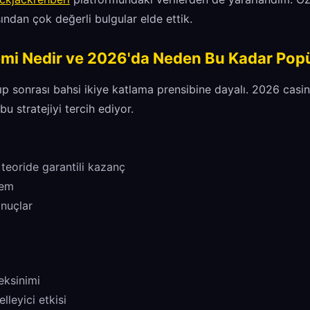
ından çok değerli bulgular elde ettik.
emi Nedir ve 2026'da Neden Bu Kadar Pop
ıp sonrası bahsi ikiye katlama prensibine dayalı. 2026 casino
u stratejiyi tercih ediyor.
teoride garantili kazanç
tem
onuçlar
eksinimi
lleyici etkisi