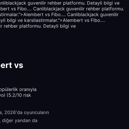
liblackjack guvenilir rehber platformu. Detayli bilgi ve
mbert vs Fibo…. Canliblackjack guvenilir rehber platformu.
astirmalar.">Alembert vs Fibo…. Canliblackjack guvenilir
yli bilgi ve karsilastirmalar.">Alembert vs Fibo….
r rehber platformu. Detayli bilgi ve
ert vs
opülerlik oranıyla
ol (5.2/10 risk
na, 2026'da oyuncuların
r, diğer yandan da