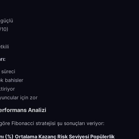
 güçlü
/10)
kili
rı:
süreci
k bahisler
tiriyor
yuncular için zor
erformans Analizi
öre Fibonacci stratejisi şu sonuçları veriyor:
nı (%)
Ortalama Kazanç
Risk Seviyesi
Popülerlik