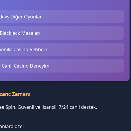
ack vs Diğer Oyunlar
 Blackjack Masaları
venilir Casino Rehberi
r Canlı Casino Deneyimi
Kazanc Zamani
Spin. Guvenli ve lisansli, 7/24 canli destek.
anlara ozel