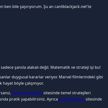
zen ben bile şaşırıyorum. Şu an canliblackjack.net'te
sadece şansla alakalı değil. Matematik ve strateji işi bu!
anlar duygusal kararlar veriyor. Marvel filmlerindeki gibi
 hayat böyle çalışmıyor.
rsanız,
Blackjackrehberi
sitesinde temel stratejileri
nda pratik yapabilirsiniz. Ayrıca
Canliblackjack
sitesinde