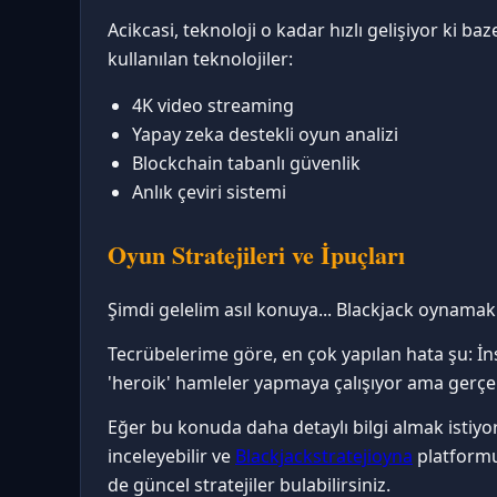
Acikcasi, teknoloji o kadar hızlı gelişiyor ki ba
kullanılan teknolojiler:
4K video streaming
Yapay zeka destekli oyun analizi
Blockchain tabanlı güvenlik
Anlık çeviri sistemi
Oyun Stratejileri ve İpuçları
Şimdi gelelim asıl konuya... Blackjack oynamak 
Tecrübelerime göre, en çok yapılan hata şu: İns
'heroik' hamleler yapmaya çalışıyor ama gerçek
Eğer bu konuda daha detaylı bilgi almak istiyo
inceleyebilir ve
Blackjackstratejioyna
platformu
de güncel stratejiler bulabilirsiniz.