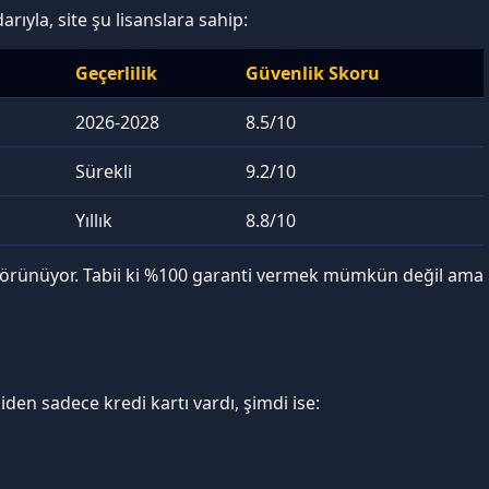
ıyla, site şu lisanslara sahip:
Geçerlilik
Güvenlik Skoru
2026-2028
8.5/10
Sürekli
9.2/10
Yıllık
8.8/10
görünüyor. Tabii ki %100 garanti vermek mümkün değil ama
iden sadece kredi kartı vardı, şimdi ise: