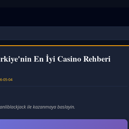
rkiye'nin En İyi Casino Rehberi
26-05-04
Canliblackjack ile kazanmaya baslayin.