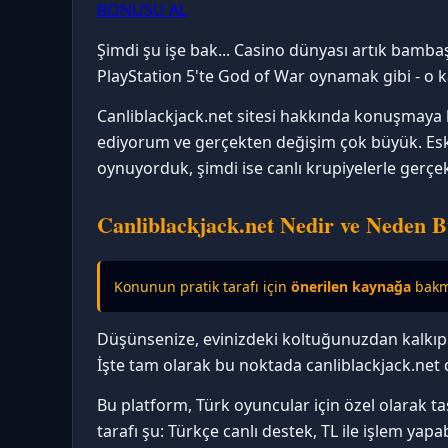
BONUSU AL
Şimdi şu işe bak... Casino dünyası artık bamba
PlayStation 5'te God of War oynamak gibi - o k
Canliblackjack.net sitesi hakkında konuşmaya 
ediyorum ve gerçekten değişim çok büyük. Eski
oynuyorduk, şimdi ise canlı krupiyelerle gerçe
Canliblackjack.net Nedir ve Neden 
Konunun pratik tarafı için
önerilen kaynağa
bakma
Düşünsenize, evinizdeki koltuğunuzdan kalkıp
İşte tam olarak bu noktada canliblackjack.net d
Bu platform, Türk oyuncular için özel olarak t
tarafı şu: Türkçe canlı destek, TL ile işlem yap