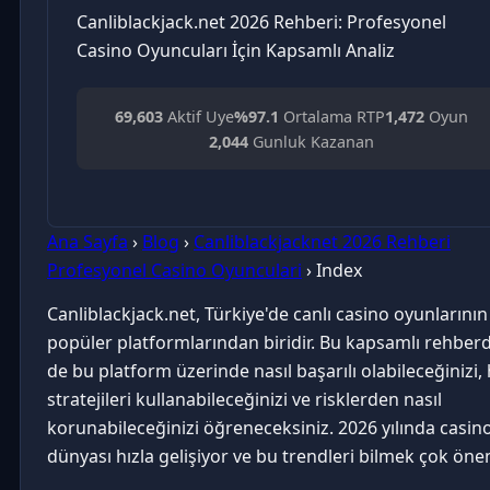
Canliblackjack.net 2026 Rehberi: Profesyonel
Casino Oyuncuları İçin Kapsamlı Analiz
69,603
Aktif Uye
%97.1
Ortalama RTP
1,472
Oyun
2,044
Gunluk Kazanan
Ana Sayfa
›
Blog
›
Canliblackjacknet 2026 Rehberi
Profesyonel Casino Oyunculari
›
Index
Canliblackjack.net, Türkiye'de canlı casino oyunlarının
popüler platformlarından biridir. Bu kapsamlı rehberd
de bu platform üzerinde nasıl başarılı olabileceğinizi,
stratejileri kullanabileceğinizi ve risklerden nasıl
korunabileceğinizi öğreneceksiniz. 2026 yılında casin
dünyası hızla gelişiyor ve bu trendleri bilmek çok önem