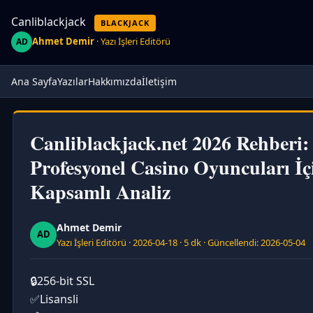
Canliblackjack
BLACKJACK
Ahmet Demir
· Yazı İşleri Editörü
AD
Ana Sayfa
Yazılar
Hakkımızda
İletişim
Canliblackjack.net 2026 Rehberi:
Profesyonel Casino Oyuncuları İç
Kapsamlı Analiz
Ahmet Demir
AD
Yazı İşleri Editörü · 2026-04-18 · 5 dk · Güncellendi: 2026-05-04
🔒
256-bit SSL
✅
Lisansli