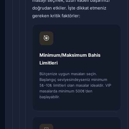
masayı seçmek, uzun vadeli başarınızı
doğrudan etkiler. İşte dikkat etmeniz
gereken kritik faktörler:
🎯
Minimum/Maksimum Bahis
Limitleri
Bütçenize uygun masaları seçin.
Başlangıç seviyesindeyseniz minimum
5₺-10₺ limitleri olan masalar idealdir. VIP
masalarda minimum 500₺'den
başlayabilir.