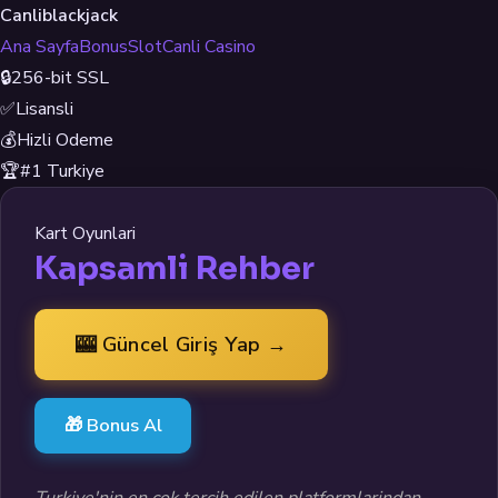
Canliblackjack
Ana Sayfa
Bonus
Slot
Canli Casino
🔒
256-bit SSL
✅
Lisansli
💰
Hizli Odeme
🏆
#1 Turkiye
Kart Oyunlari
Kapsamli Rehber
🎰 Güncel Giriş Yap →
🎁 Bonus Al