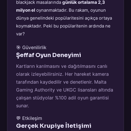
blackjack masalarında
günlük ortalama 2,3
milyon el
oynanmaktadır. Bu rakam, oyunun
dünya genelindeki popülaritesini açıkça ortaya
koymaktadır. Peki bu popülaritenin ardında ne
var?
🎯 Güvenilirlik
Şeffaf Oyun Deneyimi
Kartların karılmasını ve dağıtılmasını canlı
olarak izleyebilirsiniz. Her hareket kamera
tarafından kaydedilir ve denetlenir. Malta
Gaming Authority ve UKGC lisansları altında
çalışan stüdyolar %100 adil oyun garantisi
sunar.
💬 Etkileşim
Gerçek Krupiye İletişimi