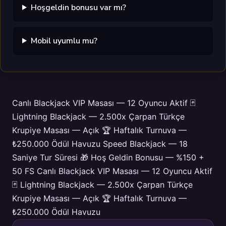
Hoşgeldin bonusu var mı?
Mobil uyumlu mu?
Canlı Blackjack VIP Masası — 12 Oyuncu Aktif
🃏
Lightning Blackjack —
2.500x Çarpan
Türkçe
Krupiye Masası — Açık
🏆 Haftalık Turnuva —
₺250.000 Ödül Havuzu
Speed Blackjack — 18
Saniye Tur Süresi
🎁 Hoş Geldin Bonusu —
%150 +
50 FS
Canlı Blackjack VIP Masası — 12 Oyuncu Aktif
🃏 Lightning Blackjack —
2.500x Çarpan
Türkçe
Krupiye Masası — Açık
🏆 Haftalık Turnuva —
₺250.000 Ödül Havuzu