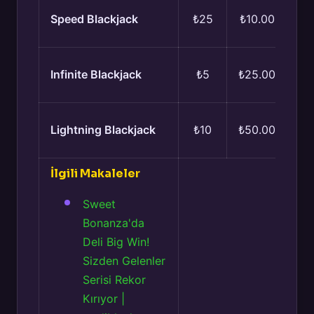
Speed Blackjack
₺25
₺10.000
Infinite Blackjack
₺5
₺25.000
S
Lightning Blackjack
₺10
₺50.000
S
İlgili Makaleler
Sweet
Bonanza'da
Deli Big Win!
Sizden Gelenler
Serisi Rekor
Kırıyor |