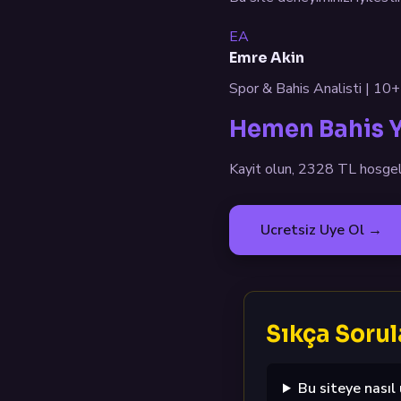
EA
Emre Akin
Spor & Bahis Analisti | 10+
Hemen Bahis 
Kayit olun, 2328 TL hosgel
Ucretsiz Uye Ol →
Sıkça Sorul
Bu siteye nasıl 