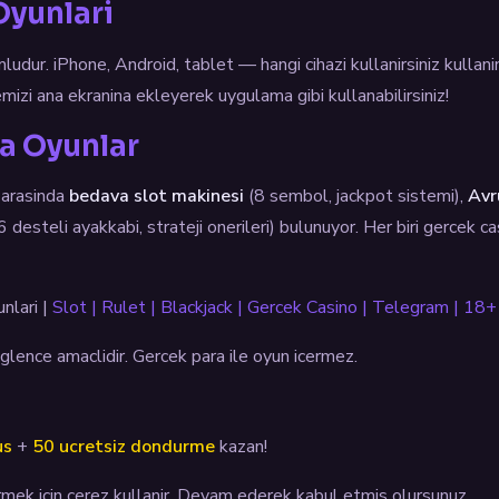
Oyunlari
dur. iPhone, Android, tablet — hangi cihazi kullanirsiniz kullani
emizi ana ekranina ekleyerek uygulama gibi kullanabilirsiniz!
a Oyunlar
 arasinda
bedava slot makinesi
(8 sembol, jackpot sistemi),
Avr
6 desteli ayakkabi, strateji onerileri) bulunuyor. Her biri gercek 
nlari |
Slot |
Rulet |
Blackjack |
Gercek Casino |
Telegram | 18+
lence amaclidir. Gercek para ile oyun icermez.
us
+
50 ucretsiz dondurme
kazan!
irmek icin cerez kullanir. Devam ederek kabul etmis olursunuz.