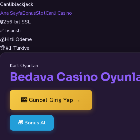
Canliblackjack
Ana Sayfa
Bonus
Slot
Canli Casino
🔒
256-bit SSL
✅
Lisansli
💰
Hizli Odeme
🏆
#1 Turkiye
Kart Oyunlari
Bedava Casino Oyunlar
🎰 Güncel Giriş Yap →
🎁 Bonus Al