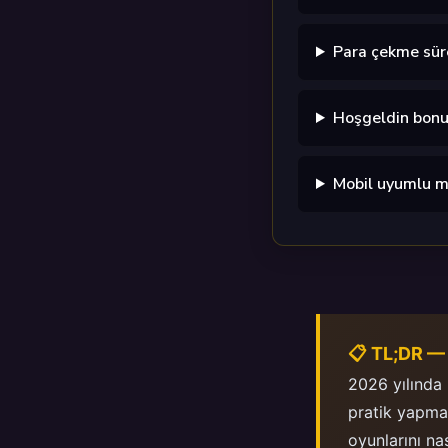
Para çekme sür
Hoşgeldin bonu
Mobil uyumlu 
📋 TL;DR —
2026 yılında
pratik yapmak
oyunlarını na