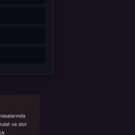
masalarında
ulet ve slot
ack