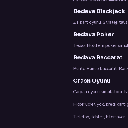
Bedava Blackjack
21 kart oyunu. Strateji tavs
Bedava Poker
Texas Hold'em poker simulat
Bedava Baccarat
Punto Banco baccarat. Banker
Crash Oyunu
Carpan oyunu simulatoru. N
Hicbir ucret yok, kredi kart
Telefon, tablet, bilgisayar