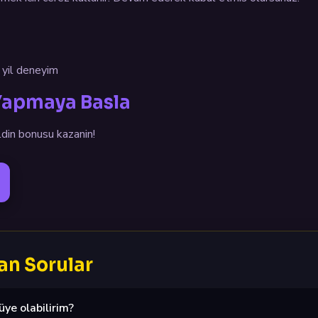
 yil deneyim
Yapmaya Basla
din bonusu kazanin!
an Sorular
üye olabilirim?