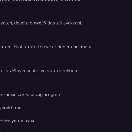
iyeleri, double down, 6 desteli ayakkabi.
oru. Blof stratejileri ve el degerlendirmesi.
 vs Player analizi ve strateji rehberi.
e zaman cek yapacagini ogren!
i gerektirmez
 — her yerde oyna