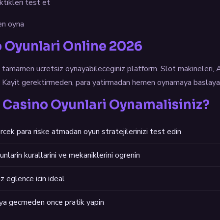
ktikleri test et
en oyna
 Oyunlari Online 2026
i tamamen ucretsiz oynayabileceginiz platform. Slot makineleri, A
or. Kayit gerektirmeden, para yatirmadan hemen oynamaya baslayabi
Casino Oyunlari Oynamalisiniz?
cek para riske atmadan oyun stratejilerinizi test edin
nlarin kurallarini ve mekaniklerini ogrenin
iz eglence icin ideal
ya gecmeden once pratik yapin