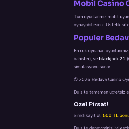
Mobil Casino 
Tum oyunlarimiz mobil uyumlu
oynayabilirsiniz. Ustelik sit
Populer Bedav
En cok oynanan oyunlarimiz
bahisler), ve
blackjack 21
(
simulasyonu sunar.
© 2026 Bedava Casino Oyu
Bu site tamamen ucretsiz eg
Ozel Firsat!
Simdi kayit ol,
500 TL bon
Bu site deneyiminizi iyilest