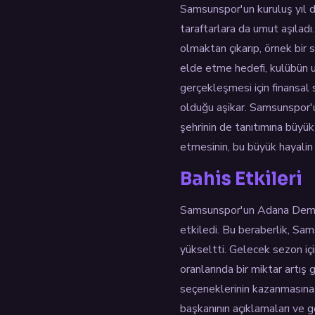
Samsunspor'un kuruluş yıl d
taraftarlara da umut aşıladı
olmaktan çıkarıp, örnek bir 
elde etme hedefi, kulübün u
gerçekleşmesi için finansal 
olduğu aşikar. Samsunspor'
şehrinin de tanıtımına büyük
etmesinin, bu büyük hayalin
Bahis Etkileri
Samsunspor'un Adana Demirsp
etkiledi. Bu beraberlik, Sam
yükseltti. Gelecek sezon iç
oranlarında bir miktar artış 
seçeneklerinin kazanmasına n
başkanının açıklamaları ve g