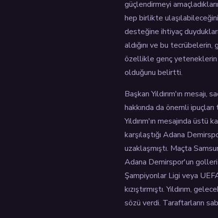
güçlendirmeyi amaçladıkların
hep birlikte ulaşılabileceğin
desteğine ihtiyaç duydukları
aldığını ve bu tecrübelerin, 
özellikle genç yeteneklerin 
olduğunu belirtti.
Başkan Yıldırım'ın mesajı, 
hakkında da önemli ipuçları 
Yıldırım'ın mesajında üstü k
karşılaştığı Adana Demirspo
uzaklaşmıştı. Maçta Samsun
Adana Demirspor'un golleri 
Şampiyonlar Ligi veya UEFA 
kızıştırmıştı. Yıldırım, gele
sözü verdi. Taraftarların sa