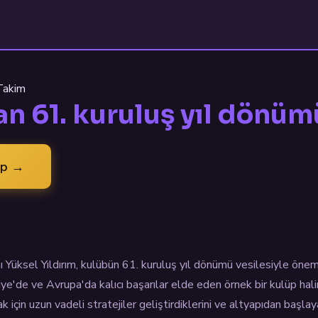
 Takim
an 61. kuruluş yıl dönü
ap →
üksel Yıldırım, kulübün 61. kuruluş yıl dönümü vesilesiyle önem
ye'de ve Avrupa'da kalıcı başarılar elde eden örnek bir kulüp hal
 için uzun vadeli stratejiler geliştirdiklerini ve altyapıdan başla