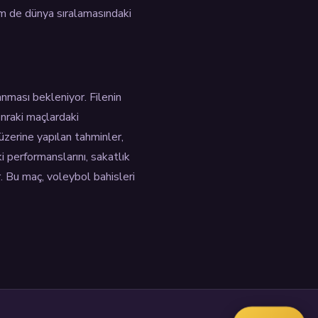
m de dünya sıralamasındaki
nması bekleniyor. Filenin
onraki maçlardaki
üzerine yapılan tahminler,
i performanslarını, sakatlık
. Bu maç, voleybol bahisleri