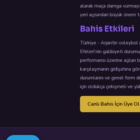
alarak maça damga vurmayı 
yeri açısından büyük önem t
Bahis Etkileri
Türkiye - Arjantin voleybol
Efeleri'nin galibiyeti durum
performansı üzerine açılan b
karşılaşmanın gidişatına göre
durumlarını ve genel form d
için oldukça çekişmeli ve yü
Canlı Bahis İçin Üye Ol