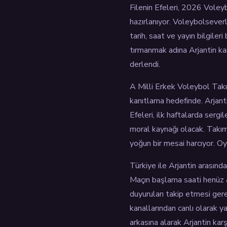
Filenin Efeleri, 2026 Voley
hazırlanıyor. Voleybolsever
tarih, saat ve yayın bilgile
tırmanmak adına Arjantin ka
derlendi.
A Milli Erkek Voleybol Takı
kanıtlama hedefinde. Arjanti
Efeleri, ilk haftalarda sergi
moral kaynağı olacak. Takımı
yoğun bir mesai harcıyor. Oy
Türkiye ile Arjantin arasın
Maçın başlama saati henüz a
duyuruları takip etmesi ger
kanallarından canlı olarak ya
arkasına alarak Arjantin kar