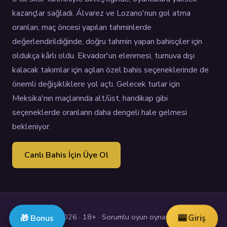
kazançlar sağladı. Álvarez ve Lozano'nun gol atma
oranları, maç öncesi yapılan tahminlerde
değerlendirildiğinde, doğru tahmin yapan bahisçiler için
oldukça kârlı oldu. Ekvador'un elenmesi, turnuva dışı
kalacak takımlar için açılan özel bahis seçeneklerinde de
önemli değişikliklere yol açtı. Gelecek turlar için
Meksika'nın maçlarında alt/üst, handikap gibi
seçeneklerde oranların daha dengeli hale gelmesi
bekleniyor.
Canlı Bahis İçin Üye Ol
© 2026 · 18+ · Sorumlu oyun oynayin.
🎰 Giriş
🎁 Bonus