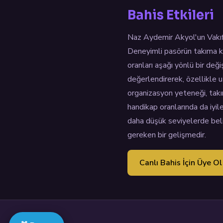
Bahis Etkileri
Naz Aydemir Akyol'un VakıfB
Deneyimli pasörün takıma k
oranları aşağı yönlü bir değ
değerlendirerek, özellikle u
organizasyon yeteneği, takım
handikap oranlarında da iyil
daha düşük seviyelerde beli
gereken bir gelişmedir.
Canlı Bahis İçin Üye Ol