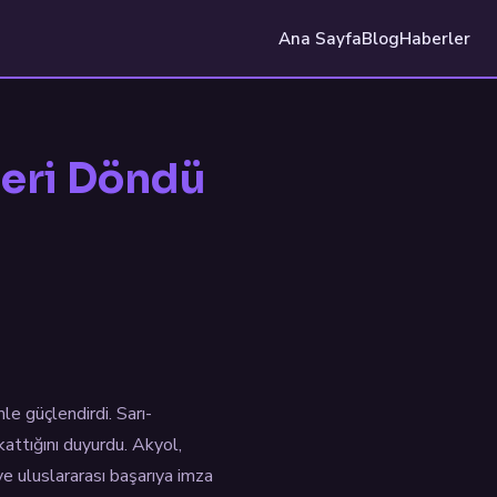
Ana Sayfa
Blog
Haberler
Geri Döndü
le güçlendirdi. Sarı-
attığını duyurdu. Akyol,
e uluslararası başarıya imza