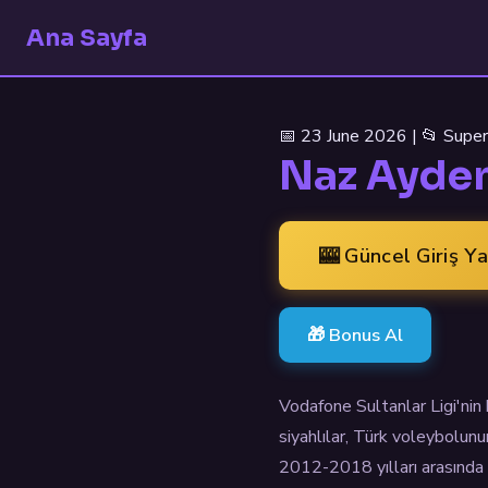
Ana Sayfa
📅 23 June 2026 | 📂 Super
Naz Aydem
🎰 Güncel Giriş Y
🎁 Bonus Al
Vodafone Sultanlar Ligi'nin 
siyahlılar, Türk voleybolun
2012-2018 yılları arasında 