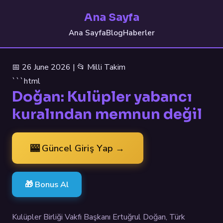
Ana Sayfa
Ana Sayfa
Blog
Haberler
📅 26 June 2026 | 📂 Milli Takim
```html
Doğan: Kulüpler yabancı
kuralından memnun değil
🎰 Güncel Giriş Yap →
🎁 Bonus Al
Kulüpler Birliği Vakfı Başkanı Ertuğrul Doğan, Türk