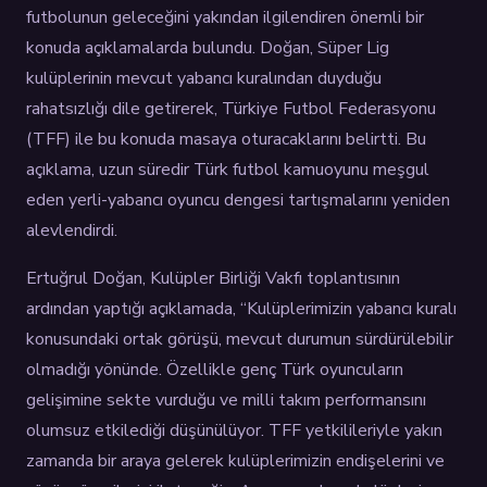
futbolunun geleceğini yakından ilgilendiren önemli bir
konuda açıklamalarda bulundu. Doğan, Süper Lig
kulüplerinin mevcut yabancı kuralından duyduğu
rahatsızlığı dile getirerek, Türkiye Futbol Federasyonu
(TFF) ile bu konuda masaya oturacaklarını belirtti. Bu
açıklama, uzun süredir Türk futbol kamuoyunu meşgul
eden yerli-yabancı oyuncu dengesi tartışmalarını yeniden
alevlendirdi.
Ertuğrul Doğan, Kulüpler Birliği Vakfı toplantısının
ardından yaptığı açıklamada, “Kulüplerimizin yabancı kuralı
konusundaki ortak görüşü, mevcut durumun sürdürülebilir
olmadığı yönünde. Özellikle genç Türk oyuncuların
gelişimine sekte vurduğu ve milli takım performansını
olumsuz etkilediği düşünülüyor. TFF yetkilileriyle yakın
zamanda bir araya gelerek kulüplerimizin endişelerini ve