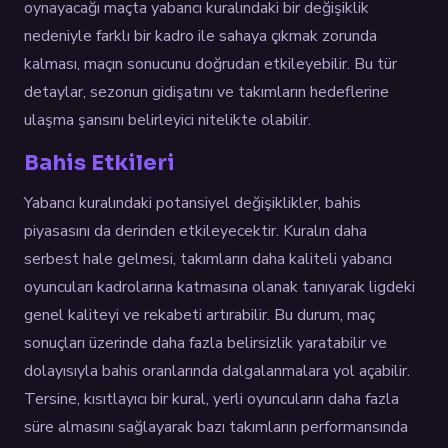
oynayacağı maçta yabancı kuralındaki bir değişiklik
nedeniyle farklı bir kadro ile sahaya çıkmak zorunda
kalması, maçın sonucunu doğrudan etkileyebilir. Bu tür
detaylar, sezonun gidişatını ve takımların hedeflerine
ulaşma şansını belirleyici nitelikte olabilir.
Bahis Etkileri
Yabancı kuralındaki potansiyel değişiklikler, bahis
piyasasını da derinden etkileyecektir. Kuralın daha
serbest hale gelmesi, takımların daha kaliteli yabancı
oyuncuları kadrolarına katmasına olanak tanıyarak ligdeki
genel kaliteyi ve rekabeti artırabilir. Bu durum, maç
sonuçları üzerinde daha fazla belirsizlik yaratabilir ve
dolayısıyla bahis oranlarında dalgalanmalara yol açabilir.
Tersine, kısıtlayıcı bir kural, yerli oyuncuların daha fazla
süre almasını sağlayarak bazı takımların performansında