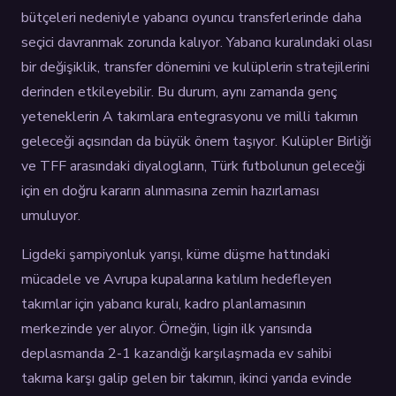
bütçeleri nedeniyle yabancı oyuncu transferlerinde daha
seçici davranmak zorunda kalıyor. Yabancı kuralındaki olası
bir değişiklik, transfer dönemini ve kulüplerin stratejilerini
derinden etkileyebilir. Bu durum, aynı zamanda genç
yeteneklerin A takımlara entegrasyonu ve milli takımın
geleceği açısından da büyük önem taşıyor. Kulüpler Birliği
ve TFF arasındaki diyalogların, Türk futbolunun geleceği
için en doğru kararın alınmasına zemin hazırlaması
umuluyor.
Ligdeki şampiyonluk yarışı, küme düşme hattındaki
mücadele ve Avrupa kupalarına katılım hedefleyen
takımlar için yabancı kuralı, kadro planlamasının
merkezinde yer alıyor. Örneğin, ligin ilk yarısında
deplasmanda 2-1 kazandığı karşılaşmada ev sahibi
takıma karşı galip gelen bir takımın, ikinci yarıda evinde