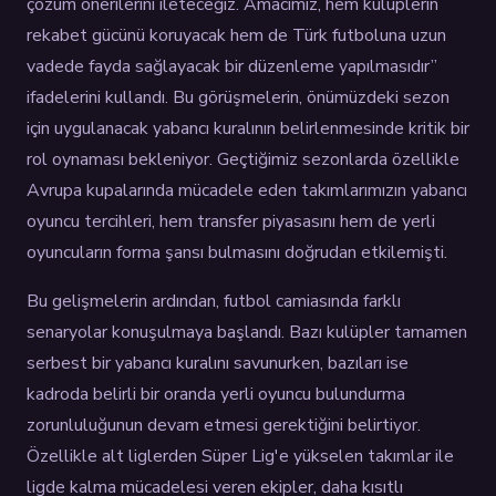
çözüm önerilerini ileteceğiz. Amacımız, hem kulüplerin
rekabet gücünü koruyacak hem de Türk futboluna uzun
vadede fayda sağlayacak bir düzenleme yapılmasıdır”
ifadelerini kullandı. Bu görüşmelerin, önümüzdeki sezon
için uygulanacak yabancı kuralının belirlenmesinde kritik bir
rol oynaması bekleniyor. Geçtiğimiz sezonlarda özellikle
Avrupa kupalarında mücadele eden takımlarımızın yabancı
oyuncu tercihleri, hem transfer piyasasını hem de yerli
oyuncuların forma şansı bulmasını doğrudan etkilemişti.
Bu gelişmelerin ardından, futbol camiasında farklı
senaryolar konuşulmaya başlandı. Bazı kulüpler tamamen
serbest bir yabancı kuralını savunurken, bazıları ise
kadroda belirli bir oranda yerli oyuncu bulundurma
zorunluluğunun devam etmesi gerektiğini belirtiyor.
Özellikle alt liglerden Süper Lig'e yükselen takımlar ile
ligde kalma mücadelesi veren ekipler, daha kısıtlı