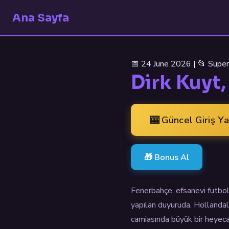
Ana Sayfa
📅 24 June 2026 | 📂 Super
Dirk Kuyt
🎰 Güncel Giriş Y
🎁 Bonus Al
Fenerbahçe, efsanevi futbol
yapılan duyuruda, Hollandalı
camiasında büyük bir heyecan