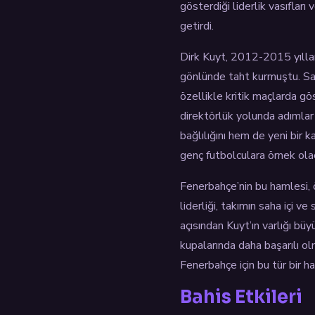
gösterdiği liderlik vasıflar
getirdi.
Dirk Kuyt, 2012-2015 yıllar
gönlünde taht kurmuştu. Sar
özellikle kritik maçlarda gö
direktörlük yolunda adımlar
bağlılığını hem de yeni bir 
genç futbolculara örnek olac
Fenerbahçe’nin bu hamlesi, 
liderliği, takımın saha içi ve
açısından Kuyt’ın varlığı bü
kupalarında daha başarılı o
Fenerbahçe için bu tür bir h
Bahis Etkileri