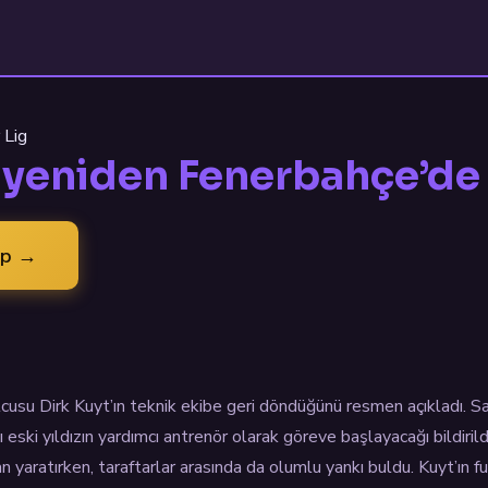
 Lig
, yeniden Fenerbahçe’de
ap →
cusu Dirk Kuyt’ın teknik ekibe geri döndüğünü resmen açıkladı. Sar
 eski yıldızın yardımcı antrenör olarak göreve başlayacağı bildiri
 yaratırken, taraftarlar arasında da olumlu yankı buldu. Kuyt’ın f