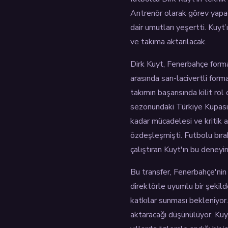
Antrenör olarak görev yapac
dair umutları yeşertti. Kuyt
ve takıma aktarılacak.
Dirk Kuyt, Fenerbahçe forma
arasında sarı-lacivertli for
takımın başarısında kilit 
sezonundaki Türkiye Kupası 
kadar mücadelesi ve kritik a
özdeşleşmişti. Futbolu bır
çalıştıran Kuyt'ın bu deneyi
Bu transfer, Fenerbahçe'nin 
direktörle uyumlu bir şekil
katkılar sunması bekleniyor.
aktaracağı düşünülüyor. Kuyt