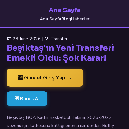
Ana Sayfa
Ana Sayfa
Blog
Haberler
📅 23 June 2026 | 📂 Transfer
Beşiktaş'ın Yeni Transferi
Emekli Oldu: Şok Karar!
🎰 Güncel Giriş Yap →
🎁 Bonus Al
Beşiktaş BOA Kadın Basketbol Takımı, 2026-2027
sezonu için kadrosuna kattığı önemli isimlerden Ruthy