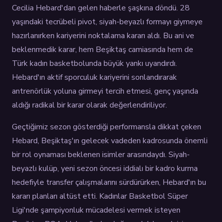
Cecilia Hebard'dan gelen haberle şaşkına döndü. 28
yaşındaki tecrübeli pivot, siyah-beyazlı formayı giymeye
hazırlanırken kariyerini noktalama kararı aldı. Bu ani ve
beklenmedik karar, hem Beşiktaş camiasında hem de
Türk kadın basketbolunda büyük yankı uyandırdı.
Hebard'ın aktif sporculuk kariyerini sonlandırarak
antrenörlük yoluna girmeyi tercih etmesi, genç yaşında
aldığı radikal bir karar olarak değerlendiriliyor.
Geçtiğimiz sezon gösterdiği performansla dikkat çeken
Hebard, Beşiktaş'ın gelecek vadeden kadrosunda önemli
bir rol oynaması beklenen isimler arasındaydı. Siyah-
beyazlı kulüp, yeni sezon öncesi iddialı bir kadro kurma
hedefiyle transfer çalışmalarını sürdürürken, Hebard'ın bu
kararı planları altüst etti. Kadınlar Basketbol Süper
Ligi'nde şampiyonluk mücadelesi vermek isteyen