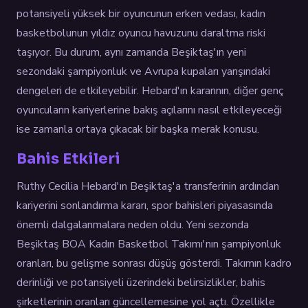
potansiyeli yüksek bir oyuncunun erken vedası, kadın
basketbolunun yıldız oyuncu havuzunu daraltma riski
taşıyor. Bu durum, aynı zamanda Beşiktaş'ın yeni
sezondaki şampiyonluk ve Avrupa kupaları yarışındaki
dengeleri de etkileyebilir. Hebard'ın kararının, diğer genç
oyuncuların kariyerlerine bakış açılarını nasıl etkileyeceği
ise zamanla ortaya çıkacak bir başka merak konusu.
Bahis Etkileri
Ruthy Cecilia Hebard'ın Beşiktaş'a transferinin ardından
kariyerini sonlandırma kararı, spor bahisleri piyasasında
önemli dalgalanmalara neden oldu. Yeni sezonda
Beşiktaş BOA Kadın Basketbol Takımı'nın şampiyonluk
oranları, bu gelişme sonrası düşüş gösterdi. Takımın kadro
derinliği ve potansiyeli üzerindeki belirsizlikler, bahis
şirketlerinin oranları güncellemesine yol açtı. Özellikle