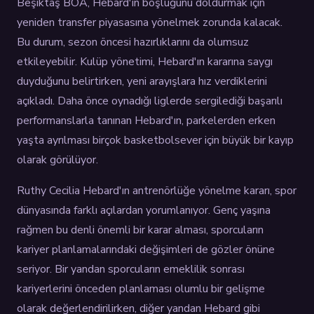
Beşiktaş BOA, Hebard'ın boşluğunu doldurmak için
yeniden transfer piyasasına yönelmek zorunda kalacak.
Bu durum, sezon öncesi hazırlıklarını da olumsuz
etkileyebilir. Kulüp yönetimi, Hebard'ın kararına saygı
duyduğunu belirtirken, yeni arayışlara hız verdiklerini
açıkladı. Daha önce oynadığı liglerde sergilediği başarılı
performanslarla tanınan Hebard'ın, parkelerden erken
yaşta ayrılması birçok basketbolsever için büyük bir kayıp
olarak görülüyor.
Ruthy Cecilia Hebard'ın antrenörlüğe yönelme kararı, spor
dünyasında farklı açılardan yorumlanıyor. Genç yaşına
rağmen bu denli önemli bir karar alması, sporcuların
kariyer planlamalarındaki değişimleri de gözler önüne
seriyor. Bir yandan sporcuların emeklilik sonrası
kariyerlerini önceden planlaması olumlu bir gelişme
olarak değerlendirilirken, diğer yandan Hebard gibi