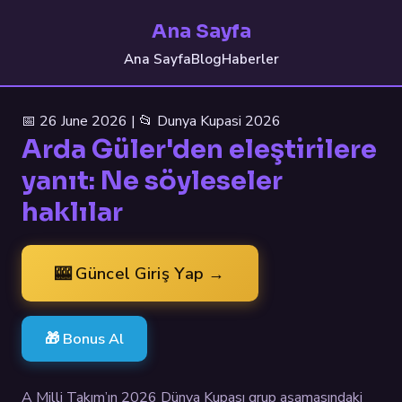
Ana Sayfa
Ana Sayfa
Blog
Haberler
📅 26 June 2026 | 📂 Dunya Kupasi 2026
Arda Güler'den eleştirilere
yanıt: Ne söyleseler
haklılar
🎰 Güncel Giriş Yap →
🎁 Bonus Al
A Milli Takım’ın 2026 Dünya Kupası grup aşamasındaki