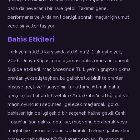
daha da heyecanlı bir hale geldi. Takımın genel
performansı ve Arda'nın liderliği, sonraki maçlar için umut
verici sinyaller taşıyor.
Bahis Etkileri
Türkiye'nin ABD karşısında aldığı bu 2-1'lik galibiyet,
2026 Dünya Kupası grup aşaması bahis oranlarını önemli
ölçüde etkiledi. Maç öncesinde Türkiye'nin gruptan çıkma
oranları yükselişteyken, bu galibiyetle birlikte oranlar
düşüşe geçti ve Türkiye'nin tur atlama ihtimali daha
gerçekçi bir hal aldı. Özellikle Arda Güler'in attığı gol ve
maçın oyuncusu seçilmesi, gelecek maçlardaki golcü
bahisleri için de ilgi çekici bir seçenek haline geldi. Cenk
Tosun'un son dakika golü ise, maç sonu beraberlik veya
mağlubiyet riskini ortadan kaldırarak, Türkiye galibiyetine
oynayan bahisçilere büyük kazanç sağladı. Bu sonucun