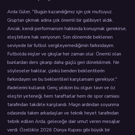
Arda Güler, "Bugün kazandığımız için çok mutluyuz.
Gruptan çıkmak adına çok önemli bir galibiyet aldık.
Ancak, kendi performansım hakkında konuşmak gerekirse,
eleştirilere hak veriyorum. Son dönemde beklenen
seviyede bir futbol sergileyemediğimin farkındayım.
Futbolda inişler ve çıkışlar her zaman olur. Önemli olan
bunlardan ders çıkarıp daha güçlü geri dönebilmek. Ne
söyleseler haklılar, çünkü benden beklentilerin
farkındayım ve bu beklentileri karşılamam gerekiyor,"
ifadelerini kullandı. Genç yıldızın bu olgun tavrı ve öz
eleştiri yeteneği, hem taraftarlar hem de spor camiası
tarafından takdirle karşılandı. Maçın ardından soyunma
odasında takım arkadaşları ve teknik heyet tarafından
tebrik edilen Arda, geleceğe dair umut veren mesajlar
verdi. Özellikle 2026 Dünya Kupası gibi büyük bir