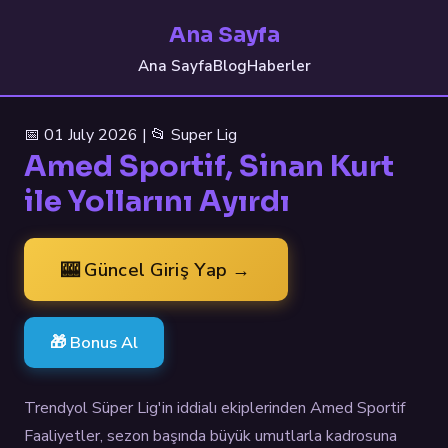
Ana Sayfa
Ana Sayfa
Blog
Haberler
📅 01 July 2026 | 📂 Super Lig
Amed Sportif, Sinan Kurt
ile Yollarını Ayırdı
🎰 Güncel Giriş Yap →
🎁 Bonus Al
Trendyol Süper Lig'in iddialı ekiplerinden Amed Sportif
Faaliyetler, sezon başında büyük umutlarla kadrosuna