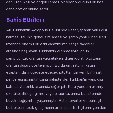
denli tehlikeli ve öngörülemez bir spor olduğunu bir kez
daha gözler önüne serdi.
Bahis Etkileri
Ali Türkkan'ın Acropolis Rallisi'nde kaza yaparak yarış dışı
kalması, rallinin genel sıralaması ve şampiyonluk bahisleri
üzerinde önemli bir etki yaratmıştır. Yarışa favoriler
arasında başlayan Türkkan'ın elenmesiyle, onun
şampiyonluk oranları yükselirken, diğer iddialı pilotların
oranları düşüş göstermiştir. Bu durum, rallinin kalan
etaplarında mücadele edecek pilotlar için yeni bir fırsat
penceresi açmıştır. Canlı bahislerde, Türkkan'ın yarış dışı
kalmasıyla birlikte anında diğer pilotlara yönelim artmış,
özellikle ilk üçe girme veya etabı kazanma bahislerinde
büyük değişimler yaşanmıştır. Ralli severler ve bahisçiler,
bu beklenmedik gelişmenin ardından stratejilerini yeniden