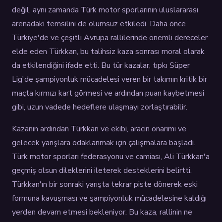
değil, aynı zamanda Türk motor sporlarının uluslararası
arenadaki temsilini de olumsuz etkiledi. Daha önce
Türkiye'de ve çeşitli Avrupa rallilerinde önemli dereceler
elde eden Türkkan, bu talihsiz kaza sonrası moral olarak
da etkilendiğini ifade etti. Bu tür kazalar, tıpkı Süper
Lig'de şampiyonluk mücadelesi veren bir takımın kritik bir
maçta kırmızı kart görmesi ve ardından puan kaybetmesi
gibi, uzun vadede hedeflere ulaşmayı zorlaştırabilir.
Kazanın ardından Türkkan ve ekibi, aracın onarımı ve
gelecek yarışlara odaklanmak için çalışmalara başladı.
Türk motor sporları federasyonu ve camiası, Ali Türkkan'a
geçmiş olsun dileklerini ileterek desteklerini belirtti.
Türkkan'ın bir sonraki yarışta tekrar piste dönerek eski
formuna kavuşması ve şampiyonluk mücadelesine kaldığı
yerden devam etmesi bekleniyor. Bu kaza, rallinin ne