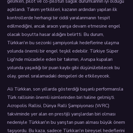
gelirken, pilot ve co-pilotun sağlık durumlarının iyi olduğu
açıklandı. Takım yetkilileri, kazanın ardından yapılan ilk
kontrollerde herhangi bir ciddi yaralanmanın tespit
edilmediğini, ancak aracın yarışa devam etmesine engel
olacak boyutta hasar aldığını belirtti. Bu durum,
Türkkan'ın bu sezonki şampiyonluk hedeflerine ulaşma
yolunda önemli bir engel teşkil edebilir. Türkiye Süper
Ligi'nde mücadele eden bir takımın, Avrupa kupaları
yolunda yaşadığı bir puan kaybı gibi düşünülebilecek bu
olay, genel sıralamadaki dengeleri de etkileyecek.
Ali Türkkan, son yıllarda gösterdiği başarılı performansla
Türk rallisinin önemli isimlerinden biri haline gelmişti.
Acropolis Rallisi, Dünya Ralli Şampiyonası (WRC)
takviminde yer alan en prestijli yarışlardan biri olması
nedeniyle Türkkan'ın bu yarıştan puan alması büyük önem
taşıyordu. Bu kaza, sadece Türkkan'ın bireysel hedeflerini