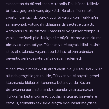
Yunanistan'da düzenlenen Acropolis Rallisi'nde talihsiz
bir kaza geçirerek yarış dışı kaldı. Bu olay, Türk motor
sporları camiasında büyük üzüntü yaratırken, Türkkan'ın
şampiyonluk yolundaki iddialarını da sekteye uğrattı.
Acropolis Rallisi'nin zorlu parkurları ve yüksek tempolu
yapısı, tecrübeli pilotlar için bile büyük bir meydan okuma
olmaya devam ediyor. Türkkan ve Albayrak ikilisi, rallinin
ilk özel etabında yaşanan bu talihsiz olayın ardından
güvenlik gerekçesiyle yarışa devam edemedi.
Yunanistan'ın meşakkatli arazi yapısı ve yüksek sıcaklıklar
altında gerçekleşen rallide, Türkkan ve Albayrak, genel
klasmanda iddialı bir konumda bulunuyordu. Kazanın
detaylarına göre, rallinin ilk etabında, virajı alamayan
Türkkan'ın kullandığı araç, yol dışına çıkarak bariyerlere
çarptı. Çarpmanın etkisiyle araçta ciddi hasar meydana