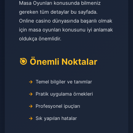
Masa Oyunları konusunda bilmeniz
gereken tüm detaylar bu sayfada.
Online casino dünyasında başarılı olmak
için masa oyunları konusunu iyi anlamak
oldukça önemlidir.
🎯 Önemli Noktalar
Temel bilgiler ve tanımlar
Pratik uygulama örnekleri
Profesyonel ipuçları
Sık yapılan hatalar