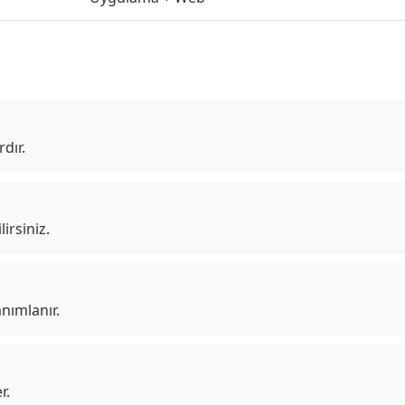
rdır.
irsiniz.
nımlanır.
r.