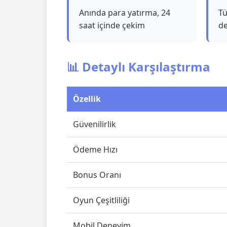
Anında para yatırma, 24
Tü
saat içinde çekim
d
📊 Detaylı Karşılaştırma
Özellik
Güvenilirlik
Ödeme Hızı
Bonus Oranı
Oyun Çeşitliliği
Mobil Deneyim