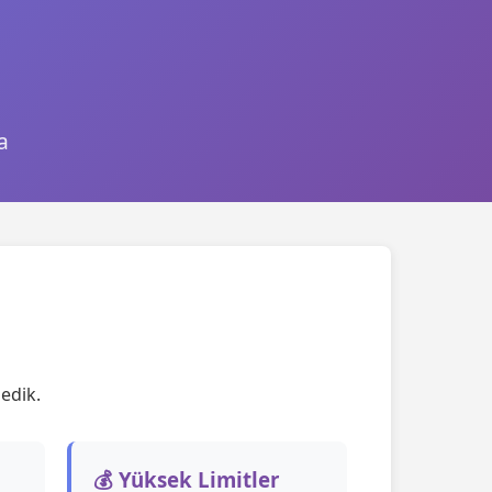
a
ledik.
💰 Yüksek Limitler