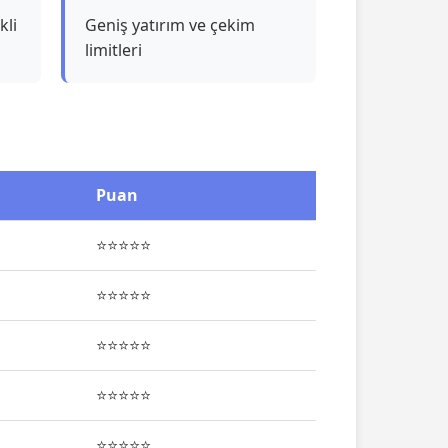
kli
Geniş yatırım ve çekim
limitleri
Puan
⭐⭐⭐⭐⭐
⭐⭐⭐⭐⭐
⭐⭐⭐⭐⭐
⭐⭐⭐⭐⭐
⭐⭐⭐⭐⭐