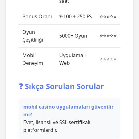
saat
Bonus Oranı
%100 + 250 FS
⭐⭐⭐⭐⭐
Oyun
5000+ Oyun
⭐⭐⭐⭐⭐
Çeşitliliği
Mobil
Uygulama +
⭐⭐⭐⭐⭐
Deneyim
Web
❓ Sıkça Sorulan Sorular
mobil casino uygulamaları güvenilir
mi?
Evet, lisanslı ve SSL sertifikalı
platformlardır.