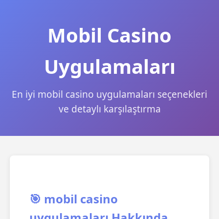
Mobil Casino
Uygulamaları
En iyi mobil casino uygulamaları seçenekleri
ve detaylı karşılaştırma
🎯 mobil casino
uygulamaları Hakkında