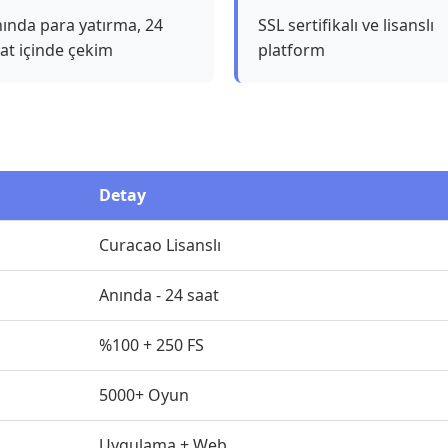
ında para yatırma, 24
SSL sertifikalı ve lisanslı
at içinde çekim
platform
Detay
Curacao Lisanslı
Anında - 24 saat
%100 + 250 FS
5000+ Oyun
Uygulama + Web