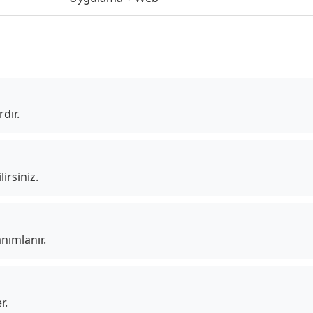
rdır.
irsiniz.
nımlanır.
r.