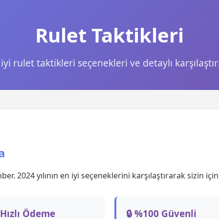
Rulet Taktikleri
iyi rulet taktikleri seçenekleri ve detaylı karşılaşt
a
hber. 2024 yılının en iyi seçeneklerini karşılaştırarak sizin içi
 Hızlı Ödeme
🔒 %100 Güvenli