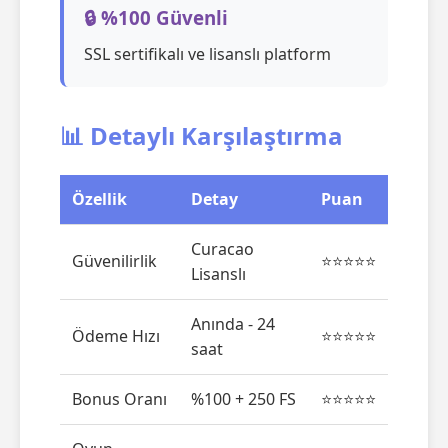
🔒 %100 Güvenli
SSL sertifikalı ve lisanslı platform
📊 Detaylı Karşılaştırma
Özellik
Detay
Puan
Curacao
Güvenilirlik
⭐⭐⭐⭐⭐
Lisanslı
Anında - 24
Ödeme Hızı
⭐⭐⭐⭐⭐
saat
Bonus Oranı
%100 + 250 FS
⭐⭐⭐⭐⭐