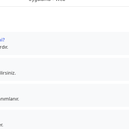
mi?
rdır.
irsiniz.
nımlanır.
r.