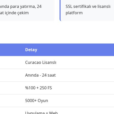
ında para yatırma, 24
SSL sertifikalı ve lisanslı
at içinde çekim
platform
Detay
Curacao Lisanslı
Anında - 24 saat
%100 + 250 FS
5000+ Oyun
Uygulama + Web