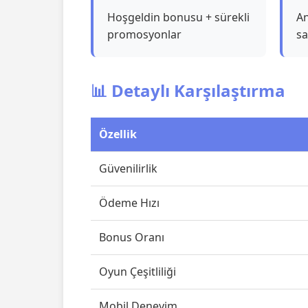
Hoşgeldin bonusu + sürekli
An
promosyonlar
sa
📊 Detaylı Karşılaştırma
Özellik
Güvenilirlik
Ödeme Hızı
Bonus Oranı
Oyun Çeşitliliği
Mobil Deneyim