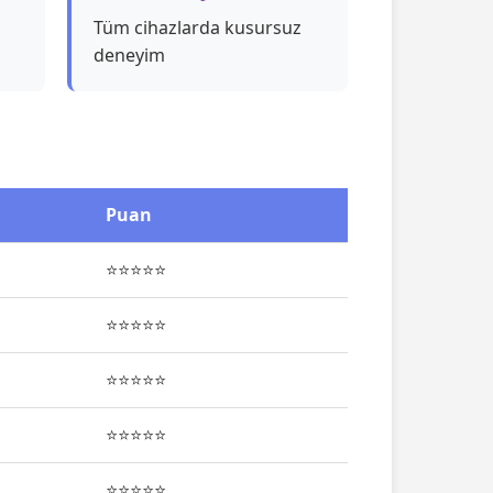
Tüm cihazlarda kusursuz
deneyim
Puan
⭐⭐⭐⭐⭐
⭐⭐⭐⭐⭐
⭐⭐⭐⭐⭐
⭐⭐⭐⭐⭐
⭐⭐⭐⭐⭐