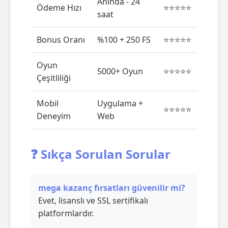
Anında - 24
Ödeme Hızı
⭐⭐⭐⭐⭐
saat
Bonus Oranı
%100 + 250 FS
⭐⭐⭐⭐⭐
Oyun
5000+ Oyun
⭐⭐⭐⭐⭐
Çeşitliliği
Mobil
Uygulama +
⭐⭐⭐⭐⭐
Deneyim
Web
❓ Sıkça Sorulan Sorular
mega kazanç fırsatları güvenilir mi?
Evet, lisanslı ve SSL sertifikalı
platformlardır.