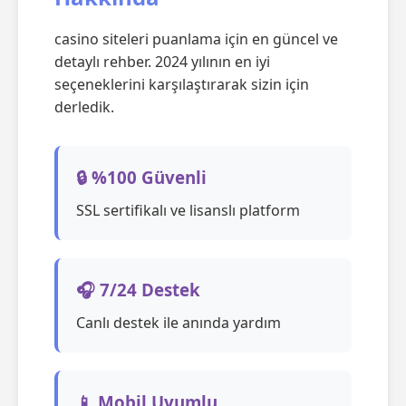
casino siteleri puanlama için en güncel ve
detaylı rehber. 2024 yılının en iyi
seçeneklerini karşılaştırarak sizin için
derledik.
🔒 %100 Güvenli
SSL sertifikalı ve lisanslı platform
🎧 7/24 Destek
Canlı destek ile anında yardım
📱 Mobil Uyumlu