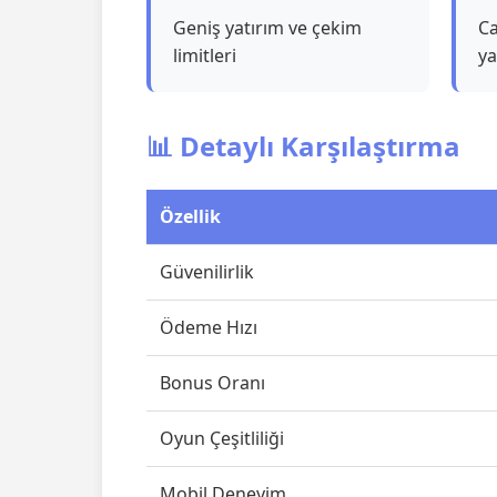
Geniş yatırım ve çekim
Ca
limitleri
y
📊 Detaylı Karşılaştırma
Özellik
Güvenilirlik
Ödeme Hızı
Bonus Oranı
Oyun Çeşitliliği
Mobil Deneyim