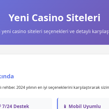
Yeni Casino Siteleri
i yeni casino siteleri seçenekleri ve detaylı karşıla
kında
ı rehber. 2024 yılının en iyi seçeneklerini karşılaştırarak sizin
 7/24 Destek
📱 Mobil Uyumlu