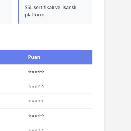
SSL sertifikalı ve lisanslı
platform
Puan
⭐⭐⭐⭐⭐
⭐⭐⭐⭐⭐
⭐⭐⭐⭐⭐
⭐⭐⭐⭐⭐
⭐⭐⭐⭐⭐