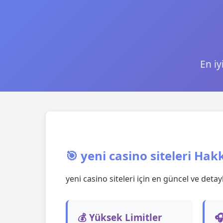
En iy
🎯 yeni casino siteleri Hak
yeni casino siteleri için en güncel ve detayl
💰 Yüksek Limitler
