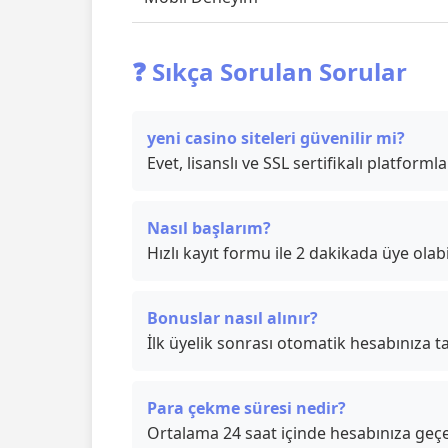
❓ Sıkça Sorulan Sorular
yeni casino siteleri güvenilir mi?
Evet, lisanslı ve SSL sertifikalı platformla
Nasıl başlarım?
Hızlı kayıt formu ile 2 dakikada üye olabil
Bonuslar nasıl alınır?
İlk üyelik sonrası otomatik hesabınıza ta
Para çekme süresi nedir?
Ortalama 24 saat içinde hesabınıza geçe