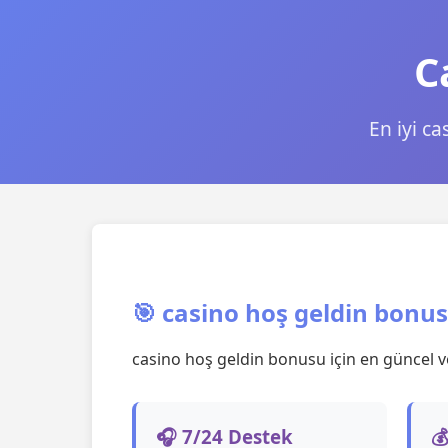
C
En iyi c
🎯 casino hoş geldin bonu
casino hoş geldin bonusu için en güncel ve d
🎧 7/24 Destek
