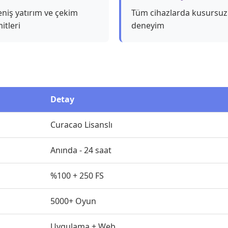
niş yatırım ve çekim
Tüm cihazlarda kusursuz
mitleri
deneyim
Detay
Curacao Lisanslı
Anında - 24 saat
%100 + 250 FS
5000+ Oyun
Uygulama + Web