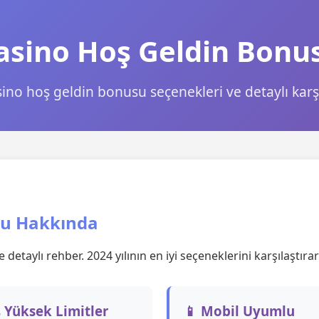
asino Hoş Geldin Bonu
asino hoş geldin bonusu seçenekleri ve detaylı karş
su Hakkında
etaylı rehber. 2024 yılının en iyi seçeneklerini karşılaştırara
 Yüksek Limitler
📱 Mobil Uyumlu