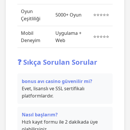
Oyun
5000+ Oyun
⭐⭐⭐⭐⭐
Çeşitliliği
Mobil
Uygulama +
⭐⭐⭐⭐⭐
Deneyim
Web
❓ Sıkça Sorulan Sorular
bonus avı casino güvenilir mi?
Evet, lisanslı ve SSL sertifikalı
platformlardır.
Nasıl başlarım?
Hızlı kayıt formu ile 2 dakikada üye
olabilirsiniz.