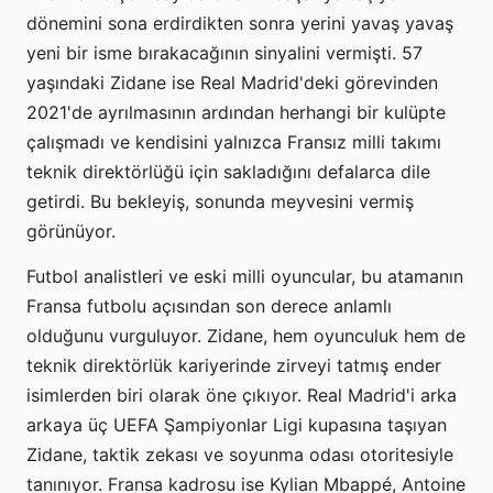
dönemini sona erdirdikten sonra yerini yavaş yavaş
yeni bir isme bırakacağının sinyalini vermişti. 57
yaşındaki Zidane ise Real Madrid'deki görevinden
2021'de ayrılmasının ardından herhangi bir kulüpte
çalışmadı ve kendisini yalnızca Fransız milli takımı
teknik direktörlüğü için sakladığını defalarca dile
getirdi. Bu bekleyiş, sonunda meyvesini vermiş
görünüyor.
Futbol analistleri ve eski milli oyuncular, bu atamanın
Fransa futbolu açısından son derece anlamlı
olduğunu vurguluyor. Zidane, hem oyunculuk hem de
teknik direktörlük kariyerinde zirveyi tatmış ender
isimlerden biri olarak öne çıkıyor. Real Madrid'i arka
arkaya üç UEFA Şampiyonlar Ligi kupasına taşıyan
Zidane, taktik zekası ve soyunma odası otoritesiyle
tanınıyor. Fransa kadrosu ise Kylian Mbappé, Antoine