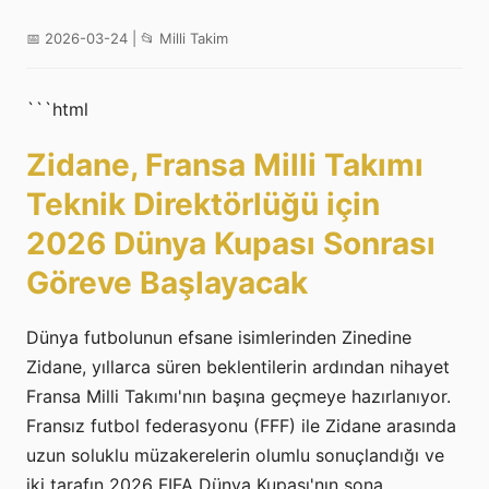
📅 2026-03-24 | 📂 Milli Takim
```html
Zidane, Fransa Milli Takımı
Teknik Direktörlüğü için
2026 Dünya Kupası Sonrası
Göreve Başlayacak
Dünya futbolunun efsane isimlerinden Zinedine
Zidane, yıllarca süren beklentilerin ardından nihayet
Fransa Milli Takımı'nın başına geçmeye hazırlanıyor.
Fransız futbol federasyonu (FFF) ile Zidane arasında
uzun soluklu müzakerelerin olumlu sonuçlandığı ve
iki tarafın 2026 FIFA Dünya Kupası'nın sona