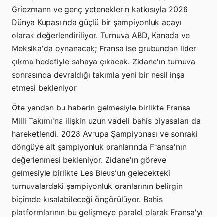
Griezmann ve genç yeteneklerin katkısıyla 2026
Dünya Kupası'nda güçlü bir şampiyonluk adayı
olarak değerlendiriliyor. Turnuva ABD, Kanada ve
Meksika'da oynanacak; Fransa ise grubundan lider
çıkma hedefiyle sahaya çıkacak. Zidane'ın turnuva
sonrasında devraldığı takımla yeni bir nesil inşa
etmesi bekleniyor.
Öte yandan bu haberin gelmesiyle birlikte Fransa
Milli Takımı'na ilişkin uzun vadeli bahis piyasaları da
hareketlendi. 2028 Avrupa Şampiyonası ve sonraki
döngüye ait şampiyonluk oranlarında Fransa'nın
değerlenmesi bekleniyor. Zidane'ın göreve
gelmesiyle birlikte Les Bleus'un gelecekteki
turnuvalardaki şampiyonluk oranlarının belirgin
biçimde kısalabileceği öngörülüyor. Bahis
platformlarının bu gelişmeye paralel olarak Fransa'yı