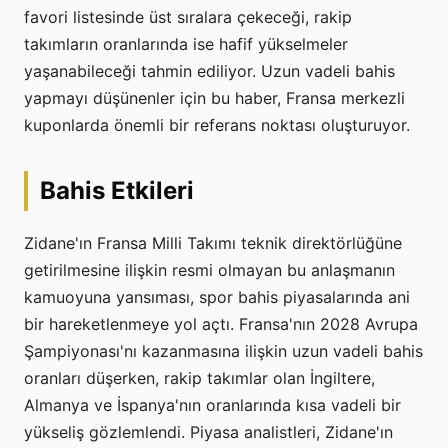
favori listesinde üst sıralara çekeceği, rakip
takımların oranlarında ise hafif yükselmeler
yaşanabileceği tahmin ediliyor. Uzun vadeli bahis
yapmayı düşünenler için bu haber, Fransa merkezli
kuponlarda önemli bir referans noktası oluşturuyor.
Bahis Etkileri
Zidane'ın Fransa Milli Takımı teknik direktörlüğüne
getirilmesine ilişkin resmi olmayan bu anlaşmanın
kamuoyuna yansıması, spor bahis piyasalarında ani
bir hareketlenmeye yol açtı. Fransa'nın 2028 Avrupa
Şampiyonası'nı kazanmasına ilişkin uzun vadeli bahis
oranları düşerken, rakip takımlar olan İngiltere,
Almanya ve İspanya'nın oranlarında kısa vadeli bir
yükseliş gözlemlendi. Piyasa analistleri, Zidane'ın