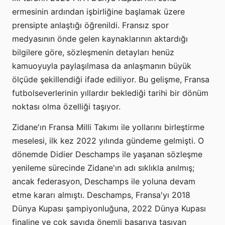
ermesinin ardından işbirliğine başlamak üzere
prensipte anlaştığı öğrenildi. Fransız spor
medyasının önde gelen kaynaklarının aktardığı
bilgilere göre, sözleşmenin detayları henüz
kamuoyuyla paylaşılmasa da anlaşmanın büyük
ölçüde şekillendiği ifade ediliyor. Bu gelişme, Fransa
futbolseverlerinin yıllardır beklediği tarihi bir dönüm
noktası olma özelliği taşıyor.
Zidane'ın Fransa Milli Takımı ile yollarını birleştirme
meselesi, ilk kez 2022 yılında gündeme gelmişti. O
dönemde Didier Deschamps ile yaşanan sözleşme
yenileme sürecinde Zidane'ın adı sıklıkla anılmış;
ancak federasyon, Deschamps ile yoluna devam
etme kararı almıştı. Deschamps, Fransa'yı 2018
Dünya Kupası şampiyonluğuna, 2022 Dünya Kupası
finaline ve çok sayıda önemli başarıya taşıyan