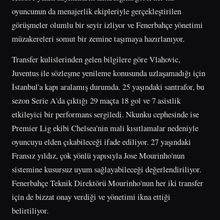
oyuncunun da menajerlik ekipleriyle gerçekleştirilen
görüşmeler olumlu bir seyir izliyor ve Fenerbahçe yönetimi
müzakereleri somut bir zemine taşımaya hazırlanıyor.
Transfer kulislerinden gelen bilgilere göre Vlahovic,
Juventus ile sözleşme yenileme konusunda uzlaşamadığı için
İstanbul'a kapı aralamış durumda. 25 yaşındaki santrafor, bu
sezon Serie A'da çıktığı 29 maçta 18 gol ve 7 asistlik
etkileyici bir performans sergiledi. Nkunku cephesinde ise
Premier Lig ekibi Chelsea'nin mali kısıtlamalar nedeniyle
oyuncuyu elden çıkabileceği ifade ediliyor. 27 yaşındaki
Fransız yıldız, çok yönlü yapısıyla Jose Mourinho'nun
sistemine kusursuz uyum sağlayabileceği değerlendiriliyor.
Fenerbahçe Teknik Direktörü Mourinho'nun her iki transfer
için de bizzat onay verdiği ve yönetimi ikna ettiği
belirtiliyor.