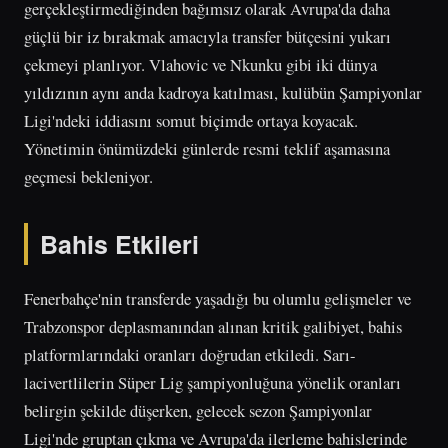
gerçekleştirmediğinden bağımsız olarak Avrupa'da daha
güçlü bir iz bırakmak amacıyla transfer bütçesini yukarı
çekmeyi planlıyor. Vlahovic ve Nkunku gibi iki dünya
yıldızının aynı anda kadroya katılması, kulübün Şampiyonlar
Ligi'ndeki iddiasını somut biçimde ortaya koyacak.
Yönetimin önümüzdeki günlerde resmi teklif aşamasına
geçmesi bekleniyor.
Bahis Etkileri
Fenerbahçe'nin transferde yaşadığı bu olumlu gelişmeler ve
Trabzonspor deplasmanından alınan kritik galibiyet, bahis
platformlarındaki oranları doğrudan etkiledi. Sarı-
lacivertlilerin Süper Lig şampiyonluğuna yönelik oranları
belirgin şekilde düşerken, gelecek sezon Şampiyonlar
Ligi'nde gruptan çıkma ve Avrupa'da ilerleme bahislerinde