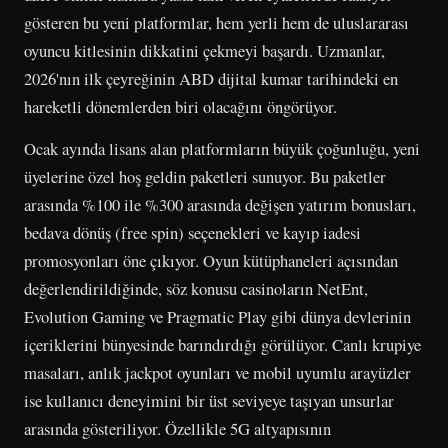
gösteren bu yeni platformlar, hem yerli hem de uluslararası
oyuncu kitlesinin dikkatini çekmeyi başardı. Uzmanlar,
2026'nın ilk çeyreğinin ABD dijital kumar tarihindeki en
hareketli dönemlerden biri olacağını öngörüyor.
Ocak ayında lisans alan platformların büyük çoğunluğu, yeni
üyelerine özel hoş geldin paketleri sunuyor. Bu paketler
arasında %100 ile %300 arasında değişen yatırım bonusları,
bedava dönüş (free spin) seçenekleri ve kayıp iadesi
promosyonları öne çıkıyor. Oyun kütüphaneleri açısından
değerlendirildiğinde, söz konusu casinoların NetEnt,
Evolution Gaming ve Pragmatic Play gibi dünya devlerinin
içeriklerini bünyesinde barındırdığı görülüyor. Canlı krupiye
masaları, anlık jackpot oyunları ve mobil uyumlu arayüzler
ise kullanıcı deneyimini bir üst seviyeye taşıyan unsurlar
arasında gösteriliyor. Özellikle 5G altyapısının