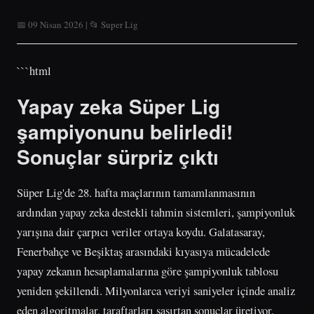
📅 09 Nisan 2026 | 📂 Super Lig
```html
Yapay zeka Süper Lig
şampiyonunu belirledi!
Sonuçlar sürpriz çıktı
Süper Lig'de 28. hafta maçlarının tamamlanmasının
ardından yapay zeka destekli tahmin sistemleri, şampiyonluk
yarışına dair çarpıcı veriler ortaya koydu. Galatasaray,
Fenerbahçe ve Beşiktaş arasındaki kıyasıya mücadelede
yapay zekanın hesaplamalarına göre şampiyonluk tablosu
yeniden şekillendi. Milyonlarca veriyi saniyeler içinde analiz
eden algoritmalar, taraftarları şaşırtan sonuçlar üretiyor.