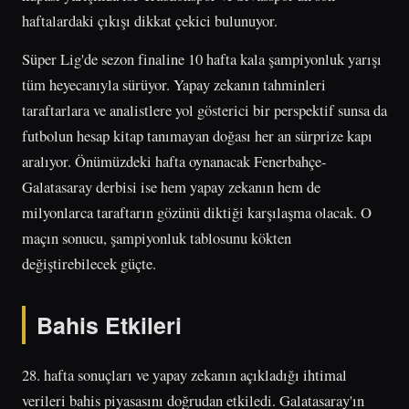
haftalardaki çıkışı dikkat çekici bulunuyor.
Süper Lig'de sezon finaline 10 hafta kala şampiyonluk yarışı
tüm heyecanıyla sürüyor. Yapay zekanın tahminleri
taraftarlara ve analistlere yol gösterici bir perspektif sunsa da
futbolun hesap kitap tanımayan doğası her an sürprize kapı
aralıyor. Önümüzdeki hafta oynanacak Fenerbahçe-
Galatasaray derbisi ise hem yapay zekanın hem de
milyonlarca taraftarın gözünü diktiği karşılaşma olacak. O
maçın sonucu, şampiyonluk tablosunu kökten
değiştirebilecek güçte.
Bahis Etkileri
28. hafta sonuçları ve yapay zekanın açıkladığı ihtimal
verileri bahis piyasasını doğrudan etkiledi. Galatasaray'ın