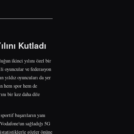
lını Kutladı
ğun ikinci yılını özel bir
lli oyuncular ve federasyon
ın yıldız oyuncuları da yer
nin hem spor hem de
ını bir kez daha dile
portif başarıların yanı
. Vodafone'un sağladığı 5G
istatistiklerle gözler önüne