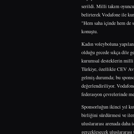
serildi. Milli takım oyuncu
belirterek Vodafone ile ku
"Hem saha içinde hem de sah
konuştu.
Kadın voleyboluna yapılan 
olduğu gecede sıkça dile g
kurumsal desteklerin mill
Türkiye, özellikle CEV Av
gelmiş durumda; bu sponsor
değerlendiriliyor. Vodafon
federasyon çevrelerinde me
Sponsorluğun ikinci yıl ku
birliğini sürdürmesi ve il
uluslararası arenada daha 
gerçekleşecek uluslararası