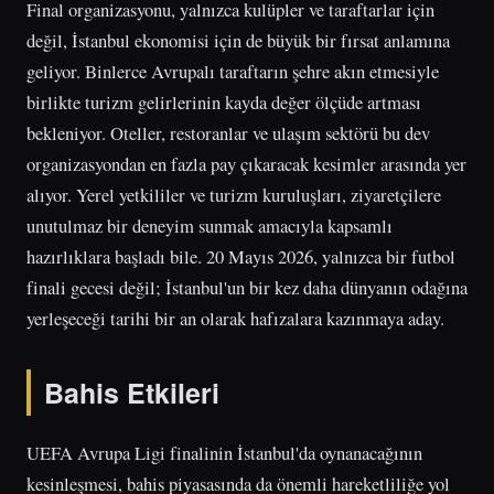
Final organizasyonu, yalnızca kulüpler ve taraftarlar için
değil, İstanbul ekonomisi için de büyük bir fırsat anlamına
geliyor. Binlerce Avrupalı taraftarın şehre akın etmesiyle
birlikte turizm gelirlerinin kayda değer ölçüde artması
bekleniyor. Oteller, restoranlar ve ulaşım sektörü bu dev
organizasyondan en fazla pay çıkaracak kesimler arasında yer
alıyor. Yerel yetkililer ve turizm kuruluşları, ziyaretçilere
unutulmaz bir deneyim sunmak amacıyla kapsamlı
hazırlıklara başladı bile. 20 Mayıs 2026, yalnızca bir futbol
finali gecesi değil; İstanbul'un bir kez daha dünyanın odağına
yerleşeceği tarihi bir an olarak hafızalara kazınmaya aday.
Bahis Etkileri
UEFA Avrupa Ligi finalinin İstanbul'da oynanacağının
kesinleşmesi, bahis piyasasında da önemli hareketliliğe yol