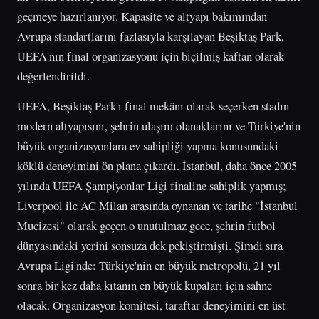
geçmeye hazırlanıyor. Kapasite ve altyapı bakımından
Avrupa standartlarını fazlasıyla karşılayan Beşiktaş Park,
UEFA'nın final organizasyonu için biçilmiş kaftan olarak
değerlendirildi.
UEFA, Beşiktaş Park'ı final mekânı olarak seçerken stadın
modern altyapısını, şehrin ulaşım olanaklarını ve Türkiye'nin
büyük organizasyonlara ev sahipliği yapma konusundaki
köklü deneyimini ön plana çıkardı. İstanbul, daha önce 2005
yılında UEFA Şampiyonlar Ligi finaline sahiplik yapmış;
Liverpool ile AC Milan arasında oynanan ve tarihe "İstanbul
Mucizesi" olarak geçen o unutulmaz gece, şehrin futbol
dünyasındaki yerini sonsuza dek pekiştirmişti. Şimdi sıra
Avrupa Ligi'nde: Türkiye'nin en büyük metropolü, 21 yıl
sonra bir kez daha kıtanın en büyük kupaları için sahne
olacak. Organizasyon komitesi, taraftar deneyimini en üst