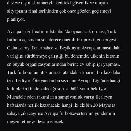
düzeye taşımak amacıyla kentteki güvenlik ve ulaşım
altyapısını final tarihinden çok önce gözden geçirmeyi
planlıyor.
Avrupa Ligi finalinin İstanbul'da oynanacak olması, Türk
futbolu açısından son derece önemli bir prestij göstergesi.
Galatasaray, Fenerbahçe ve Beşiktaş'ın Avrupa arenasındaki
varlığını sürdürmeye çalıştığı bu dönemde, ülkenin kıtanın
en büyük organizasyonlarından birine ev sahipliği yapması,
Türk futbolunun uluslararası alandaki itibarını bir kez daha
tescil ediyor. Öte yandan bu sezonun Avrupa Ligi'nde hangi
kulüplerin finale kalacağı sorusu hâlâ yanıt bekliyor.
Mücadele eden takımların şampiyonluk yarışı ilerleyen
haftalarda netlik kazanacak; hangi iki ekibin 20 Mayıs'ta
sahaya çıkacağı ise Avrupa futbolseverlerinin gündemini
meşgul etmeye devam edecek.