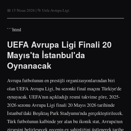
📅 15 Nisan 2026 | 📂 Uefa Avrupa Ligi
```html
UEFA Avrupa Ligi Finali 20
Mayıs'ta İstanbul'da
Oynanacak
Avrupa futbolunun en prestijli organizasyonlarından biri
olan UEFA Avrupa Ligi, bu sezonki final maçını Türkiye'de
oynayacak. UEFA'nın açıkladığı resmi takvime göre, 2025-
2026 sezonu Avrupa Ligi finali 20 Mayıs 2026 tarihinde
İstanbul'daki Beşiktaş Park Stadyumu'nda gerçekleştirilecek.
Türk futbolunun kalbinde yer alan bu ikonik stat, Avrupa'nın
zirvesini belirleyecek gecenin ev sahipliğini üstlenerek tarihe