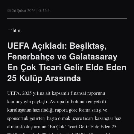
📅 26 Şubat 2026 | 📂 Uefa
```html
UEFA Açıkladı: Beşiktaş,
Fenerbahçe ve Galatasaray
En Çok Ticari Gelir Elde Eden
25 Kulüp Arasında
UEFA, 2025 yılına ait kapsamlı finansal raporunu
kamuoyuyla paylaştı. Avrupa futbolunun en yetkili
kuruluşunun hazırladığı rapora göre forma satışı ve
sponsorluk gelirleri başta olmak üzere ticari kazançlar baz
alınarak oluşturulan "En Çok Ticari Gelir Elde Eden 25