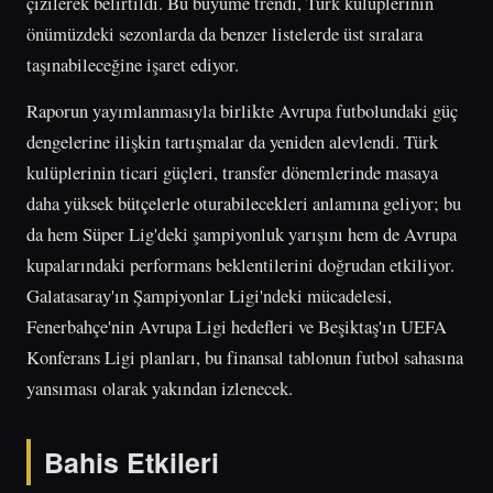
çizilerek belirtildi. Bu büyüme trendi, Türk kulüplerinin
önümüzdeki sezonlarda da benzer listelerde üst sıralara
taşınabileceğine işaret ediyor.
Raporun yayımlanmasıyla birlikte Avrupa futbolundaki güç
dengelerine ilişkin tartışmalar da yeniden alevlendi. Türk
kulüplerinin ticari güçleri, transfer dönemlerinde masaya
daha yüksek bütçelerle oturabilecekleri anlamına geliyor; bu
da hem Süper Lig'deki şampiyonluk yarışını hem de Avrupa
kupalarındaki performans beklentilerini doğrudan etkiliyor.
Galatasaray'ın Şampiyonlar Ligi'ndeki mücadelesi,
Fenerbahçe'nin Avrupa Ligi hedefleri ve Beşiktaş'ın UEFA
Konferans Ligi planları, bu finansal tablonun futbol sahasına
yansıması olarak yakından izlenecek.
Bahis Etkileri