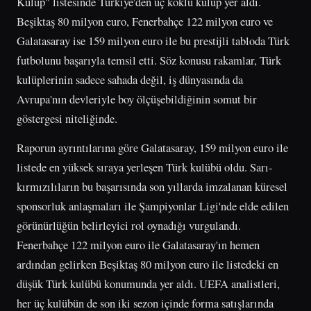
Kulüp" listesinde Türkiye'den üç köklü kulüp yer aldı.
Beşiktaş 80 milyon euro, Fenerbahçe 122 milyon euro ve
Galatasaray ise 159 milyon euro ile bu prestijli tabloda Türk
futbolunu başarıyla temsil etti. Söz konusu rakamlar, Türk
kulüplerinin sadece sahada değil, iş dünyasında da
Avrupa'nın devleriyle boy ölçüşebildiğinin somut bir
göstergesi niteliğinde.
Raporun ayrıntılarına göre Galatasaray, 159 milyon euro ile
listede en yüksek sıraya yerleşen Türk kulübü oldu. Sarı-
kırmızılıların bu başarısında son yıllarda imzalanan küresel
sponsorluk anlaşmaları ile Şampiyonlar Ligi'nde elde edilen
görünürlüğün belirleyici rol oynadığı vurgulandı.
Fenerbahçe 122 milyon euro ile Galatasaray'ın hemen
ardından gelirken Beşiktaş 80 milyon euro ile listedeki en
düşük Türk kulübü konumunda yer aldı. UEFA analistleri,
her üç kulübün de son iki sezon içinde forma satışlarında