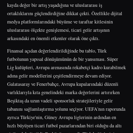
kayda değer bir artış yaşadığına ve uluslararası iş
ortaklıklarını güçlendirdiğine dikkat çekti. Özellikle dijital
medya platformlarındaki büyüme ve taraftar kitlesinin
uluslararası ölçekte genişlemesi, ticari gelir artışının
arkasındaki en önemli etkenler olarak öne çıktı.
Finansal açıdan değerlendirildiğinde bu tablo, Türk
futbolunun yapısal dönüşümünün de bir yansıması. Süper
Lig kulüpleri, Avrupa arenasında rekabetçi kadro kurabilmek
adına gelir modellerini çeşitlendirmeye devam ediyor.
Galatasaray ve Fenerbahçe, Avrupa kupalarındaki düzenli
varlıklarıyla kıta genelindeki marka değerlerini artırırken
Beşiktaş da uzun vadeli sponsorluk stratejileriyle gelir
tabanını sağlamlaştırma yolunu seçiyor. UEFA'nın raporunda
ayrıca Türkiye'nin, Güney Avrupa liglerinin ardından en
hızlı büyüyen ticari futbol pazarlarından biri olduğu da altı