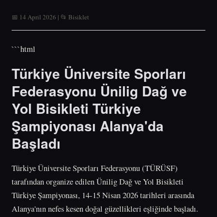
📅 14 April 2026 | 📂 Bisiklet
```html
Türkiye Üniversite Sporları
Federasyonu Ünilig Dağ ve
Yol Bisikleti Türkiye
Şampiyonası Alanya'da
Başladı
Türkiye Üniversite Sporları Federasyonu (TÜRÜSF)
tarafından organize edilen Ünilig Dağ ve Yol Bisikleti
Türkiye Şampiyonası, 14-15 Nisan 2026 tarihleri arasında
Alanya'nın nefes kesen doğal güzellikleri eşliğinde başladı.