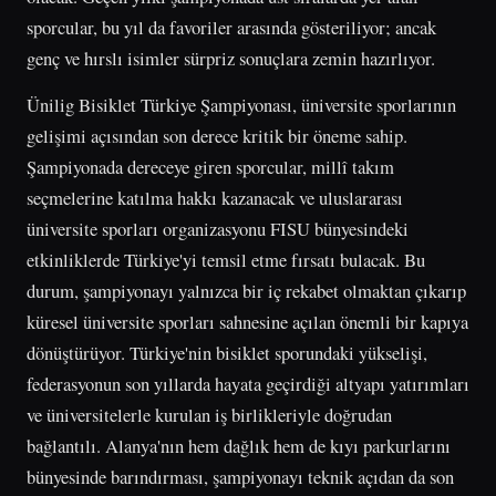
sporcular, bu yıl da favoriler arasında gösteriliyor; ancak
genç ve hırslı isimler sürpriz sonuçlara zemin hazırlıyor.
Ünilig Bisiklet Türkiye Şampiyonası, üniversite sporlarının
gelişimi açısından son derece kritik bir öneme sahip.
Şampiyonada dereceye giren sporcular, millî takım
seçmelerine katılma hakkı kazanacak ve uluslararası
üniversite sporları organizasyonu FISU bünyesindeki
etkinliklerde Türkiye'yi temsil etme fırsatı bulacak. Bu
durum, şampiyonayı yalnızca bir iç rekabet olmaktan çıkarıp
küresel üniversite sporları sahnesine açılan önemli bir kapıya
dönüştürüyor. Türkiye'nin bisiklet sporundaki yükselişi,
federasyonun son yıllarda hayata geçirdiği altyapı yatırımları
ve üniversitelerle kurulan iş birlikleriyle doğrudan
bağlantılı. Alanya'nın hem dağlık hem de kıyı parkurlarını
bünyesinde barındırması, şampiyonayı teknik açıdan da son