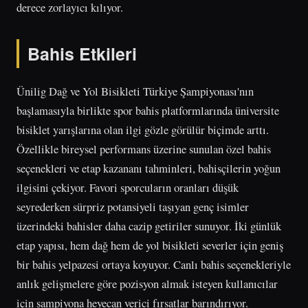
derece zorlayıcı kılıyor.
Bahis Etkileri
Ünilig Dağ ve Yol Bisikleti Türkiye Şampiyonası'nın
başlamasıyla birlikte spor bahis platformlarında üniversite
bisiklet yarışlarına olan ilgi gözle görülür biçimde arttı.
Özellikle bireysel performans üzerine sunulan özel bahis
seçenekleri ve etap kazananı tahminleri, bahisçilerin yoğun
ilgisini çekiyor. Favori sporcuların oranları düşük
seyrederken sürpriz potansiyeli taşıyan genç isimler
üzerindeki bahisler daha cazip getiriler sunuyor. İki günlük
etap yapısı, hem dağ hem de yol bisikleti severler için geniş
bir bahis yelpazesi ortaya koyuyor. Canlı bahis seçenekleriyle
anlık gelişmelere göre pozisyon almak isteyen kullanıcılar
için şampiyona heyecan verici fırsatlar barındırıyor.