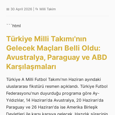
📅 30 April 2026 | 📂 Milli Takim
```html
Türkiye Milli Takımı'nın
Gelecek Maçları Belli Oldu:
Avustralya, Paraguay ve ABD
Karşılaşmaları
Türkiye A Milli Futbol Takımı'nın Haziran ayındaki
uluslararası fikstürü resmen açıklandı. Türkiye Futbol
Federasyonu'nun duyurduğu programa göre Ay-
Yıldızlılar, 14 Haziran'da Avustralya, 20 Haziran'da
Paraguay ve 26 Haziran'da ise Amerika Birleşik
Devletleri ile karşı karşıya gelecek. Hazırlık sürecinin