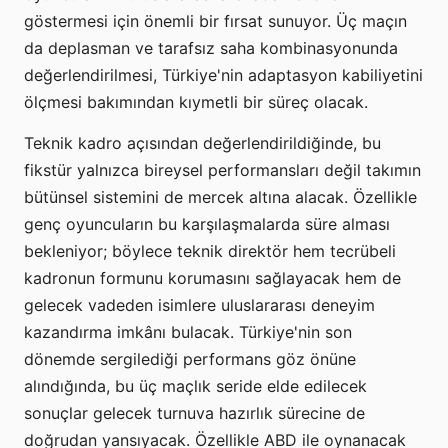
göstermesi için önemli bir fırsat sunuyor. Üç maçın
da deplasman ve tarafsız saha kombinasyonunda
değerlendirilmesi, Türkiye'nin adaptasyon kabiliyetini
ölçmesi bakımından kıymetli bir süreç olacak.
Teknik kadro açısından değerlendirildiğinde, bu
fikstür yalnızca bireysel performansları değil takımın
bütünsel sistemini de mercek altına alacak. Özellikle
genç oyuncuların bu karşılaşmalarda süre alması
bekleniyor; böylece teknik direktör hem tecrübeli
kadronun formunu korumasını sağlayacak hem de
gelecek vadeden isimlere uluslararası deneyim
kazandırma imkânı bulacak. Türkiye'nin son
dönemde sergilediği performans göz önüne
alındığında, bu üç maçlık seride elde edilecek
sonuçlar gelecek turnuva hazırlık sürecine de
doğrudan yansıyacak. Özellikle ABD ile oynanacak