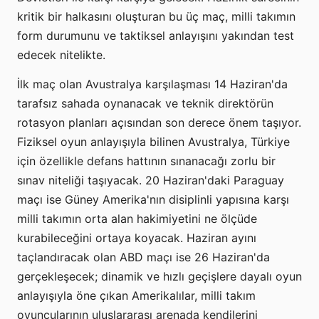
kritik bir halkasını oluşturan bu üç maç, milli takımın
form durumunu ve taktiksel anlayışını yakından test
edecek nitelikte.
İlk maç olan Avustralya karşılaşması 14 Haziran'da
tarafsız sahada oynanacak ve teknik direktörün
rotasyon planları açısından son derece önem taşıyor.
Fiziksel oyun anlayışıyla bilinen Avustralya, Türkiye
için özellikle defans hattının sınanacağı zorlu bir
sınav niteliği taşıyacak. 20 Haziran'daki Paraguay
maçı ise Güney Amerika'nın disiplinli yapısına karşı
milli takımın orta alan hakimiyetini ne ölçüde
kurabileceğini ortaya koyacak. Haziran ayını
taçlandıracak olan ABD maçı ise 26 Haziran'da
gerçekleşecek; dinamik ve hızlı geçişlere dayalı oyun
anlayışıyla öne çıkan Amerikalılar, milli takım
oyuncularının uluslararası arenada kendilerini