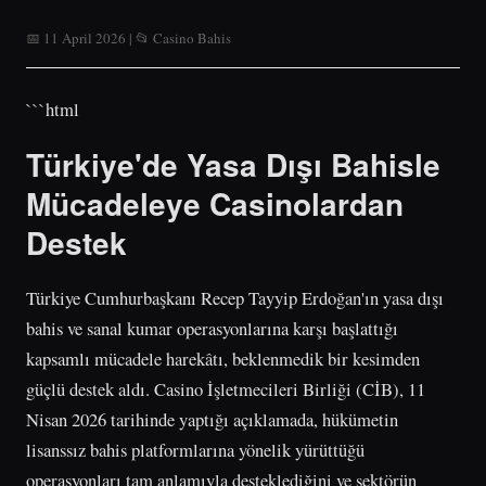
📅 11 April 2026 | 📂 Casino Bahis
```html
Türkiye'de Yasa Dışı Bahisle
Mücadeleye Casinolardan
Destek
Türkiye Cumhurbaşkanı Recep Tayyip Erdoğan'ın yasa dışı
bahis ve sanal kumar operasyonlarına karşı başlattığı
kapsamlı mücadele harekâtı, beklenmedik bir kesimden
güçlü destek aldı. Casino İşletmecileri Birliği (CİB), 11
Nisan 2026 tarihinde yaptığı açıklamada, hükümetin
lisanssız bahis platformlarına yönelik yürüttüğü
operasyonları tam anlamıyla desteklediğini ve sektörün