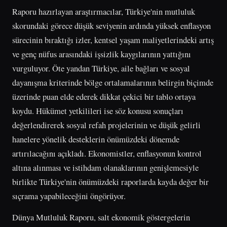
Raporu hazırlayan araştırmacılar, Türkiye'nin mutluluk
skorundaki görece düşük seviyenin ardında yüksek enflasyon
sürecinin bıraktığı izler, kentsel yaşam maliyetlerindeki artış
ve genç nüfus arasındaki işsizlik kaygılarının yattığını
vurguluyor. Öte yandan Türkiye, aile bağları ve sosyal
dayanışma kriterinde bölge ortalamalarının belirgin biçimde
üzerinde puan elde ederek dikkat çekici bir tablo ortaya
koydu. Hükümet yetkilileri ise söz konusu sonuçları
değerlendirerek sosyal refah projelerinin ve düşük gelirli
hanelere yönelik desteklerin önümüzdeki dönemde
artırılacağını açıkladı. Ekonomistler, enflasyonun kontrol
altına alınması ve istihdam olanaklarının genişlemesiyle
birlikte Türkiye'nin önümüzdeki raporlarda kayda değer bir
sıçrama yapabileceğini öngörüyor.
Dünya Mutluluk Raporu, salt ekonomik göstergelerin