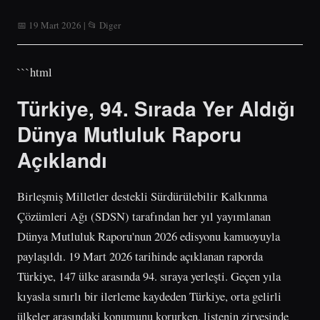
📅 19 Mart 2026 | 📂 Diger
```html
Türkiye, 94. Sırada Yer Aldığı
Dünya Mutluluk Raporu
Açıklandı
Birleşmiş Milletler destekli Sürdürülebilir Kalkınma
Çözümleri Ağı (SDSN) tarafından her yıl yayımlanan
Dünya Mutluluk Raporu'nun 2026 edisyonu kamuoyuyla
paylaşıldı. 19 Mart 2026 tarihinde açıklanan raporda
Türkiye, 147 ülke arasında 94. sıraya yerleşti. Geçen yıla
kıyasla sınırlı bir ilerleme kaydeden Türkiye, orta gelirli
ülkeler arasındaki konumunu korurken, listenin zirvesinde