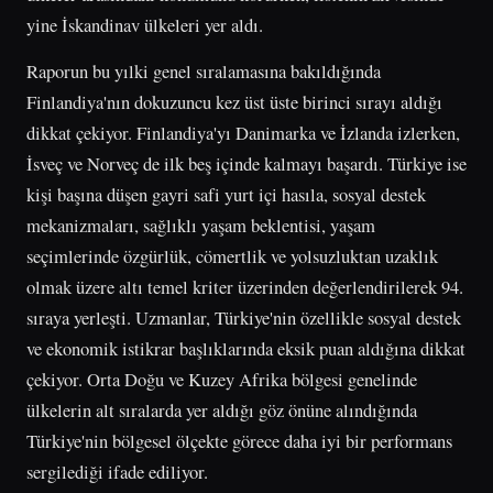
yine İskandinav ülkeleri yer aldı.
Raporun bu yılki genel sıralamasına bakıldığında
Finlandiya'nın dokuzuncu kez üst üste birinci sırayı aldığı
dikkat çekiyor. Finlandiya'yı Danimarka ve İzlanda izlerken,
İsveç ve Norveç de ilk beş içinde kalmayı başardı. Türkiye ise
kişi başına düşen gayri safi yurt içi hasıla, sosyal destek
mekanizmaları, sağlıklı yaşam beklentisi, yaşam
seçimlerinde özgürlük, cömertlik ve yolsuzluktan uzaklık
olmak üzere altı temel kriter üzerinden değerlendirilerek 94.
sıraya yerleşti. Uzmanlar, Türkiye'nin özellikle sosyal destek
ve ekonomik istikrar başlıklarında eksik puan aldığına dikkat
çekiyor. Orta Doğu ve Kuzey Afrika bölgesi genelinde
ülkelerin alt sıralarda yer aldığı göz önüne alındığında
Türkiye'nin bölgesel ölçekte görece daha iyi bir performans
sergilediği ifade ediliyor.