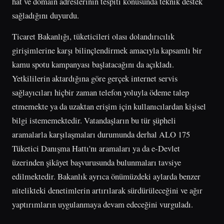
hat ve domain adreslerinin tespiti konusunda teknik destek
sağladığını duyurdu.
Ticaret Bakanlığı, tüketicileri olası dolandırıcılık
girişimlerine karşı bilinçlendirmek amacıyla kapsamlı bir
kamu spotu kampanyası başlatacağını da açıkladı.
Yetkililerin aktardığına göre gerçek internet servis
sağlayıcıları hiçbir zaman telefon yoluyla ödeme talep
etmemekte ya da uzaktan erişim için kullanıcılardan kişisel
bilgi istememektedir. Vatandaşların bu tür şüpheli
aramalarla karşılaşmaları durumunda derhal ALO 175
Tüketici Danışma Hattı'nı aramaları ya da e-Devlet
üzerinden şikâyet başvurusunda bulunmaları tavsiye
edilmektedir. Bakanlık ayrıca önümüzdeki aylarda benzer
nitelikteki denetimlerin artırılarak sürdürüleceğini ve ağır
yaptırımların uygulanmaya devam edeceğini vurguladı.