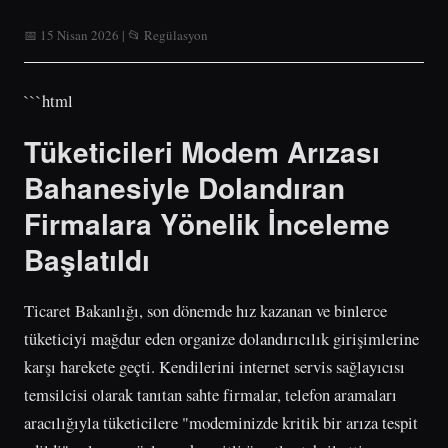
📅 15 Nisan 2026 | 📂 Regülasyon
```html
Tüketicileri Modem Arızası
Bahanesiyle Dolandıran
Firmalara Yönelik İnceleme
Başlatıldı
Ticaret Bakanlığı, son dönemde hız kazanan ve binlerce
tüketiciyi mağdur eden organize dolandırıcılık girişimlerine
karşı harekete geçti. Kendilerini internet servis sağlayıcısı
temsilcisi olarak tanıtan sahte firmalar, telefon aramaları
aracılığıyla tüketicilere "modeminizde kritik bir arıza tespit