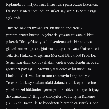
toplamda 38 milyon Türk lirası idari para cezası keserken,
faaliyet izinleri iptal edilen şirket sayısının 12'ye ulaştığı
açıklandı.
Tüketici hakları uzmanları, bu tür dolandırıcılık
yöntemlerinin küresel ölçekte de yaygınlaştığına dikkat
çekerek Türkiye'deki yasal düzenlemelerin bir an önce
güncellenmesi gerektiğini vurguluyor. Ankara Üniversitesi
Tüketici Hukuku Araştırma Merkezi Direktörü Prof. Dr.
Selim Karahan, konuya ilişkin yaptığı değerlendirmede şu
görüşleri paylaştı: "Mevcut yasal çerçeve bu tür dijital
kimlik taklidi vakalarını tam anlamıyla karşılamıyor.
Telekomünikasyon alanındaki dolandırıcılık eylemlerine
yönelik özel hükümler içeren yeni bir düzenlemeye ihtiyaç
duyulmaktadır." Bilgi Teknolojileri ve İletişim Kurumu
(BTK) da Bakanlık ile koordineli biçimde çalışarak şüpheli