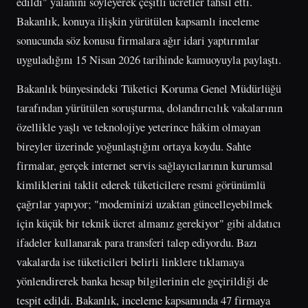
edildi" yalanını söyleyerek çeşitli ücretler tahsil etti.
Bakanlık, konuya ilişkin yürütülen kapsamlı inceleme
sonucunda söz konusu firmalara ağır idari yaptırımlar
uyguladığını 15 Nisan 2026 tarihinde kamuoyuyla paylaştı.
Bakanlık bünyesindeki Tüketici Koruma Genel Müdürlüğü
tarafından yürütülen soruşturma, dolandırıcılık vakalarının
özellikle yaşlı ve teknolojiye yeterince hâkim olmayan
bireyler üzerinde yoğunlaştığını ortaya koydu. Sahte
firmalar, gerçek internet servis sağlayıcılarının kurumsal
kimliklerini taklit ederek tüketicilere resmi görünümlü
çağrılar yapıyor; "modeminizi uzaktan güncelleyebilmek
için küçük bir teknik ücret almanız gerekiyor" gibi aldatıcı
ifadeler kullanarak para transferi talep ediyordu. Bazı
vakalarda ise tüketicileri belirli linklere tıklamaya
yönlendirerek banka hesap bilgilerinin ele geçirildiği de
tespit edildi. Bakanlık, inceleme kapsamında 47 firmaya