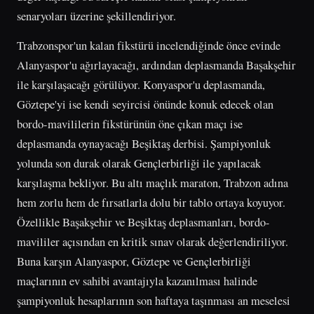
senaryoları üzerine şekillendiriyor.
Trabzonspor'un kalan fikstürü incelendiğinde önce evinde
Alanyaspor'u ağırlayacağı, ardından deplasmanda Başakşehir
ile karşılaşacağı görülüyor. Konyaspor'u deplasmanda,
Göztepe'yi ise kendi seyircisi önünde konuk edecek olan
bordo-mavililerin fikstürünün öne çıkan maçı ise
deplasmanda oynayacağı Beşiktaş derbisi. Şampiyonluk
yolunda son durak olarak Gençlerbirliği ile yapılacak
karşılaşma bekliyor. Bu altı maçlık maraton, Trabzon adına
hem zorlu hem de fırsatlarla dolu bir tablo ortaya koyuyor.
Özellikle Başakşehir ve Beşiktaş deplasmanları, bordo-
mavililer açısından en kritik sınav olarak değerlendiriliyor.
Buna karşın Alanyaspor, Göztepe ve Gençlerbirliği
maçlarının ev sahibi avantajıyla kazanılması halinde
şampiyonluk hesaplarının son haftaya taşınması an meselesi