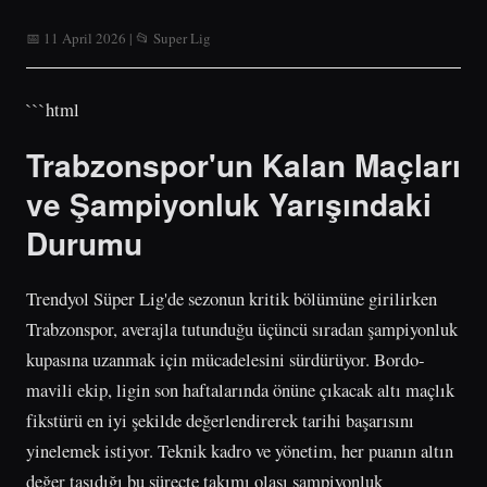
📅 11 April 2026 | 📂 Super Lig
```html
Trabzonspor'un Kalan Maçları
ve Şampiyonluk Yarışındaki
Durumu
Trendyol Süper Lig'de sezonun kritik bölümüne girilirken
Trabzonspor, averajla tutunduğu üçüncü sıradan şampiyonluk
kupasına uzanmak için mücadelesini sürdürüyor. Bordo-
mavili ekip, ligin son haftalarında önüne çıkacak altı maçlık
fikstürü en iyi şekilde değerlendirerek tarihi başarısını
yinelemek istiyor. Teknik kadro ve yönetim, her puanın altın
değer taşıdığı bu süreçte takımı olası şampiyonluk