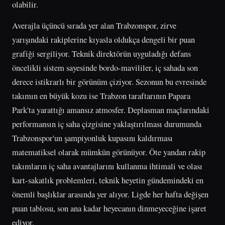
olabilir.
Averajla üçüncü sırada yer alan Trabzonspor, zirve
yarışındaki rakiplerine kıyasla oldukça dengeli bir puan
grafiği sergiliyor. Teknik direktörün uyguladığı defans
öncelikli sistem sayesinde bordo-mavililer, iç sahada son
derece istikrarlı bir görünüm çiziyor. Sezonun bu evresinde
takımın en büyük kozu ise Trabzon taraftarının Papara
Park'ta yarattığı amansız atmosfer. Deplasman maçlarındaki
performansın iç saha çizgisine yaklaştırılması durumunda
Trabzonspor'un şampiyonluk kupasını kaldırması
matematiksel olarak mümkün görünüyor. Öte yandan rakip
takımların iç saha avantajlarını kullanma ihtimali ve olası
kart-sakatlık problemleri, teknik heyetin gündemindeki en
önemli başlıklar arasında yer alıyor. Ligde her hafta değişen
puan tablosu, son ana kadar heyecanın dinmeyeceğine işaret
ediyor.