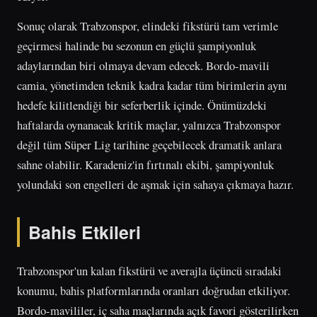
Sonuç olarak Trabzonspor, elindeki fikstürü tam verimle
geçirmesi halinde bu sezonun en güçlü şampiyonluk
adaylarından biri olmaya devam edecek. Bordo-mavili
camia, yönetimden teknik kadra kadar tüm birimlerin aynı
hedefe kilitlendiği bir seferberlik içinde. Önümüzdeki
haftalarda oynanacak kritik maçlar, yalnızca Trabzonspor
değil tüm Süper Lig tarihine geçebilecek dramatik anlara
sahne olabilir. Karadeniz'in fırtınalı ekibi, şampiyonluk
yolundaki son engelleri de aşmak için sahaya çıkmaya hazır.
Bahis Etkileri
Trabzonspor'un kalan fikstürü ve averajla üçüncü sıradaki
konumu, bahis platformlarında oranları doğrudan etkiliyor.
Bordo-mavililer, iç saha maçlarında açık favori gösterilirken