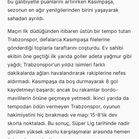
bu galibiyetle puanlarını artırırken Kasımpaşa,
sezonun en ağır yenilgilerinden birini yaşayarak
sahadan ayrıldı.
Maçın ilk düdüğünden itibaren üstün bir tempo tutan
Trabzonspor, defalarca Kasımpaşa filelerine
gönderdiği toplarla taraftarını coşturdu. Ev sahibi
ekibin öne geçtiği ilk yarıda goller adeta yağmur gibi
yağdı; Trabzonspor'un yıldız isimleri farklı
dakikalarda ağları havalandırarak rakiplerine nefes
aldırmadı. Kasımpaşa da boş durmayarak 8 gol
kaydetmeyi başardı; ancak bu rakamlar bordo-
mavililerin önüne geçmeye yetmedi. İkinci yarıda da
tempodan ödün vermeyen Trabzonspor, oyunun
hakimiyetini hiç bırakmadı ve maçı 15-8'lik dev
skorla noktaladı. Bu sonuç, Süper Lig tarihinde nadir
görülen yüksek skorlu karşılaşmalar arasında hemen