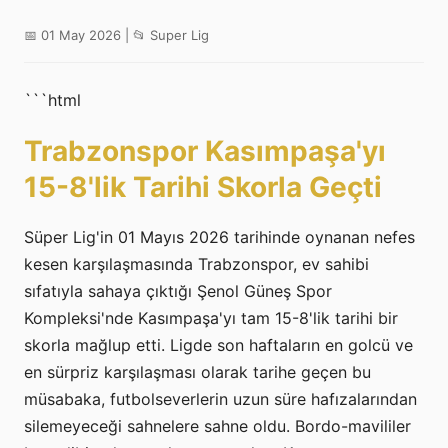
📅 01 May 2026 | 📂 Super Lig
```html
Trabzonspor Kasımpaşa'yı
15-8'lik Tarihi Skorla Geçti
Süper Lig'in 01 Mayıs 2026 tarihinde oynanan nefes
kesen karşılaşmasında Trabzonspor, ev sahibi
sıfatıyla sahaya çıktığı Şenol Güneş Spor
Kompleksi'nde Kasımpaşa'yı tam 15-8'lik tarihi bir
skorla mağlup etti. Ligde son haftaların en golcü ve
en sürpriz karşılaşması olarak tarihe geçen bu
müsabaka, futbolseverlerin uzun süre hafızalarından
silemeyeceği sahnelere sahne oldu. Bordo-mavililer