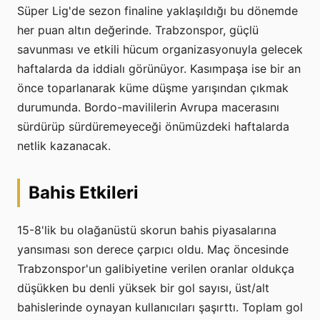
Süper Lig'de sezon finaline yaklaşıldığı bu dönemde
her puan altın değerinde. Trabzonspor, güçlü
savunması ve etkili hücum organizasyonuyla gelecek
haftalarda da iddialı görünüyor. Kasımpaşa ise bir an
önce toparlanarak küme düşme yarışından çıkmak
durumunda. Bordo-mavililerin Avrupa macerasını
sürdürüp sürdüremeyeceği önümüzdeki haftalarda
netlik kazanacak.
Bahis Etkileri
15-8'lik bu olağanüstü skorun bahis piyasalarına
yansıması son derece çarpıcı oldu. Maç öncesinde
Trabzonspor'un galibiyetine verilen oranlar oldukça
düşükken bu denli yüksek bir gol sayısı, üst/alt
bahislerinde oynayan kullanıcıları şaşırttı. Toplam gol