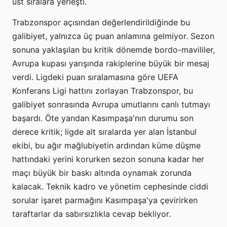
üst sıralara yerleşti.
Trabzonspor açısından değerlendirildiğinde bu
galibiyet, yalnızca üç puan anlamına gelmiyor. Sezon
sonuna yaklaşılan bu kritik dönemde bordo-mavililer,
Avrupa kupası yarışında rakiplerine büyük bir mesaj
verdi. Ligdeki puan sıralamasına göre UEFA
Konferans Ligi hattını zorlayan Trabzonspor, bu
galibiyet sonrasında Avrupa umutlarını canlı tutmayı
başardı. Öte yandan Kasımpaşa'nın durumu son
derece kritik; ligde alt sıralarda yer alan İstanbul
ekibi, bu ağır mağlubiyetin ardından küme düşme
hattındaki yerini korurken sezon sonuna kadar her
maçı büyük bir baskı altında oynamak zorunda
kalacak. Teknik kadro ve yönetim cephesinde ciddi
sorular işaret parmağını Kasımpaşa'ya çevirirken
taraftarlar da sabırsızlıkla cevap bekliyor.