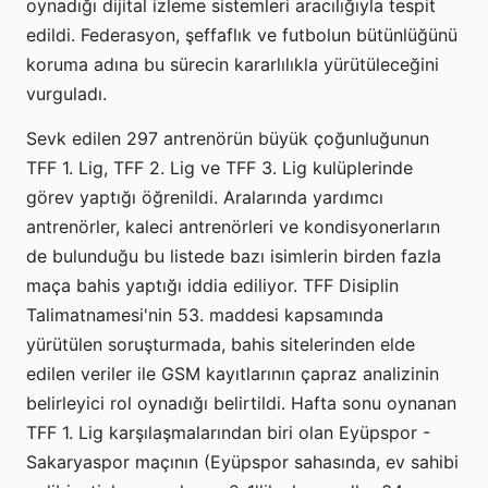
oynadığı dijital izleme sistemleri aracılığıyla tespit
edildi. Federasyon, şeffaflık ve futbolun bütünlüğünü
koruma adına bu sürecin kararlılıkla yürütüleceğini
vurguladı.
Sevk edilen 297 antrenörün büyük çoğunluğunun
TFF 1. Lig, TFF 2. Lig ve TFF 3. Lig kulüplerinde
görev yaptığı öğrenildi. Aralarında yardımcı
antrenörler, kaleci antrenörleri ve kondisyonerların
de bulunduğu bu listede bazı isimlerin birden fazla
maça bahis yaptığı iddia ediliyor. TFF Disiplin
Talimatnamesi'nin 53. maddesi kapsamında
yürütülen soruşturmada, bahis sitelerinden elde
edilen veriler ile GSM kayıtlarının çapraz analizinin
belirleyici rol oynadığı belirtildi. Hafta sonu oynanan
TFF 1. Lig karşılaşmalarından biri olan Eyüpspor -
Sakaryaspor maçının (Eyüpspor sahasında, ev sahibi