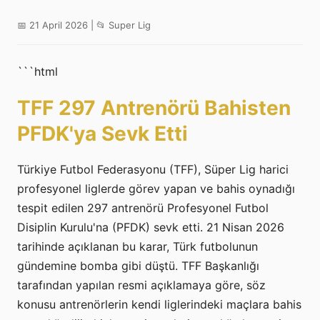
📅 21 April 2026 | 📂 Super Lig
```html
TFF 297 Antrenörü Bahisten
PFDK'ya Sevk Etti
Türkiye Futbol Federasyonu (TFF), Süper Lig harici
profesyonel liglerde görev yapan ve bahis oynadığı
tespit edilen 297 antrenörü Profesyonel Futbol
Disiplin Kurulu'na (PFDK) sevk etti. 21 Nisan 2026
tarihinde açıklanan bu karar, Türk futbolunun
gündemine bomba gibi düştü. TFF Başkanlığı
tarafından yapılan resmi açıklamaya göre, söz
konusu antrenörlerin kendi liglerindeki maçlara bahis