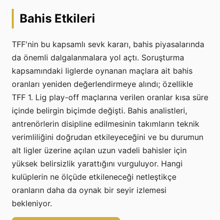
Bahis Etkileri
TFF'nin bu kapsamlı sevk kararı, bahis piyasalarında
da önemli dalgalanmalara yol açtı. Soruşturma
kapsamındaki liglerde oynanan maçlara ait bahis
oranları yeniden değerlendirmeye alındı; özellikle
TFF 1. Lig play-off maçlarına verilen oranlar kısa süre
içinde belirgin biçimde değişti. Bahis analistleri,
antrenörlerin disipline edilmesinin takımların teknik
verimliliğini doğrudan etkileyeceğini ve bu durumun
alt ligler üzerine açılan uzun vadeli bahisler için
yüksek belirsizlik yarattığını vurguluyor. Hangi
kulüplerin ne ölçüde etkileneceği netleştikçe
oranların daha da oynak bir seyir izlemesi
bekleniyor.