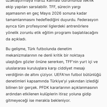
uzaklaştırmaya maruz kalması durumunda teknik
ekip yapıları sarsılabilir. TFF, sürecin yargı
aşamasının en geç Mayıs 2026 sonuna kadar
tamamlanmasını hedeflediğini duyurdu. Federasyon
ayrıca tüm profesyonel liglerdeki antrenörlere
yönelik zorunlu etik eğitim programı başlatılacağını
da açıkladı.
Bu gelişme, Türk futbolunda denetim
mekanizmalarının ne denli kritik bir noktaya
ulaştığını gözler önüne sererken, TFF'nin yurt içi ve
uluslararası kuruluşlara karşı ciddiyet mesajı
verdiğinin de altını çiziyor. UEFA'nın futbol bütünlüğü
denetimleri kapsamında Türkiye'yi yakından izlediği
bilinen bir gerçek. PFDK kararlarının açıklanmasının
ardından etkilenen kulüplerin itiraz yoluna gidip
gitmeyeceği ise merakla bekleniyor.