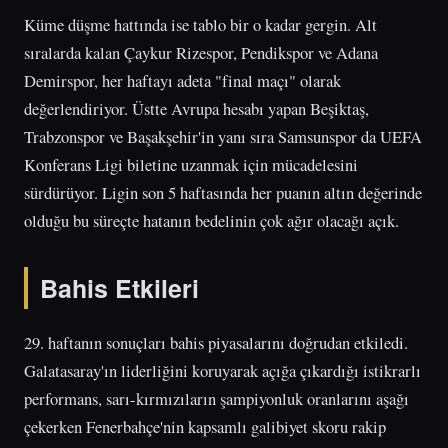
Küme düşme hattında ise tablo bir o kadar gergin. Alt
sıralarda kalan Çaykur Rizespor, Pendikspor ve Adana
Demirspor, her haftayı adeta "final maçı" olarak
değerlendiriyor. Üstte Avrupa hesabı yapan Beşiktaş,
Trabzonspor ve Başakşehir'in yanı sıra Samsunspor da UEFA
Konferans Ligi biletine uzanmak için mücadelesini
sürdürüyor. Ligin son 5 haftasında her puanın altın değerinde
olduğu bu süreçte hatanın bedelinin çok ağır olacağı açık.
Bahis Etkileri
29. haftanın sonuçları bahis piyasalarını doğrudan etkiledi.
Galatasaray'ın liderliğini koruyarak açığa çıkardığı istikrarlı
performans, sarı-kırmızıların şampiyonluk oranlarını aşağı
çekerken Fenerbahçe'nin kapsamlı galibiyet skoru rakip