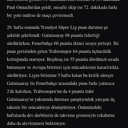
Paul Onuachu'dan geldi; misafir ekip ise 72. dakikada farkı
bir gole indirse de maçı çeviremedi.
29. hafta sonunda Trendyol Süper Lig puan durumu şu
şekilde şekillendi: Galatasaray 68 puanla liderliği
sürdürürken, Fenerbahçe 66 puanla ikinci sıraya yerleşti. İki
puan gerisinden gelen Trabzonspor 64 puanla üçüncülük
koltuğunda oturuyor. Beşiktaş ise 55 puanla dördüncü sırada
bulunuyor ve Avrupa biletleri için mücadelesini kararlılıkla
sürdürüyor. Ligin bitimine 5 hafta kalan bu kritik süreçte
Galatasaray ile Fenerbahçe arasındaki puan farkı yalnızca
2'de kalırken, Trabzonspor'un da 4 puanla lider
Galatasaray'ın yakınında durması şampiyonluk yarışını üç
takımlı bir mücadeleye dönüştürüyor. Önümüzdeki
haftalarda dev derbilerin de takvime girmesiyle rekabetin
daha da alevlenmesi bekleniyor.