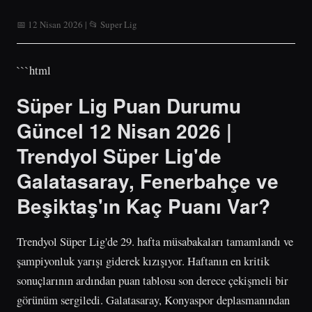
📅 12 Nisan 2026 | 📂 Super Lig
```html
Süper Lig Puan Durumu
Güncel 12 Nisan 2026 |
Trendyol Süper Lig'de
Galatasaray, Fenerbahçe ve
Beşiktaş'ın Kaç Puanı Var?
Trendyol Süper Lig'de 29. hafta müsabakaları tamamlandı ve
şampiyonluk yarışı giderek kızışıyor. Haftanın en kritik
sonuçlarının ardından puan tablosu son derece çekişmeli bir
görünüm sergiledi. Galatasaray, Konyaspor deplasmanından