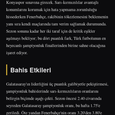
Konyaspor sınavına girecek. Sarı-kırmızılılar avantajlı
konumlarını korumak için hata yapmama zorunluluğu
hissederken Fenerbahçe, rakibinin tökezlemesini beklemenin
yanı sıra kendi maçlarında tam verim sağlamak durumunda.
Sezon sonuna kadar her iki taraf için de kritik eşikler
aşılmayı bekliyor; bu dört puanlık fark, Türk futbolunun en
heyecanlı şampiyonluk finallerinden birine sahne olacağına
işaret ediyor.
Bahis Etkileri
Galatasaray'ın liderliğini üç puanlık galibiyetle pekiştirmesi,
şampiyonluk bahislerinde sarı-kırmızılıların oranlarını
belirgin biçimde aşağı çekti. Sezon öncesi 2.40 civarında
seyreden Galatasaray şampiyonluk oranı, bu hafta 1.75'e
geriledi. Öte yandan Fenerbahçe'nin oranı 3.20'den 3.80'e