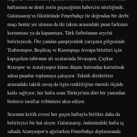
haftasının ne denli zorlu geçeceğinin habercisi niteliğinde.
Galatasaray'ın fikstüründe Fenerbahçe ile doğrudan bir derbi
maçı henüz yer almasa da iki takım arasındaki puan farkının
korunması ya da kapanması, Türk futbolunun seyrini
belirleyecek. Öte yandan şampiyonluk yarışının gölgesinde
Trabzonspor, Beşiktaş ve Kasımpaşa Avrupa biletleri için
kapışırken tablonun alt sıralarında Sivasspor, Çaykur
Rizespor ve Antalyaspor küme düşme hattından kurtulmak
adına puanlar toplamaya çalışıyor. Teknik direktörler
arasındaki taktik savaş da ligin renkliliğine önemli ölçüde
katkı sağlıyor; her hafta sonu Türkiye'nin dört bir yanından
binlerce taraftar tribünlere akın ediyor.
Sezonun kritik evresi her geçen haftayla birlikte daha da
belirleyici bir hal alıyor. Galatasaray, önümüzdeki hafta iç
sahada Alanyaspor'u ağırlarken Fenerbahçe deplasmanda