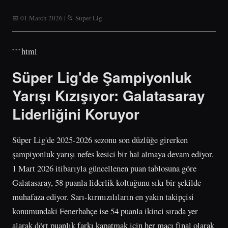
📅 01 March 2026 | 📂 Super Lig
```html
Süper Lig'de Şampiyonluk
Yarışı Kızışıyor: Galatasaray
Liderliğini Koruyor
Süper Lig'de 2025-2026 sezonu son düzlüğe girerken
şampiyonluk yarışı nefes kesici bir hal almaya devam ediyor.
1 Mart 2026 itibarıyla güncellenen puan tablosuna göre
Galatasaray, 58 puanla liderlik koltuğunu sıkı bir şekilde
muhafaza ediyor. Sarı-kırmızılıların en yakın takipçisi
konumundaki Fenerbahçe ise 54 puanla ikinci sırada yer
alarak dört puanlık farkı kapatmak için her maçı final olarak